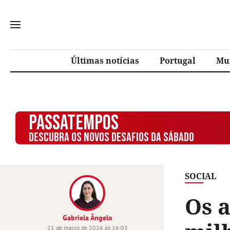
Últimas notícias
Portugal
Mu
PASSATEMPOS
DESCUBRA OS NOVOS DESAFIOS DA SÁBADO
SOCIAL
Os a
Gabriela Ângelo
21 de março de 2026 às 16:03