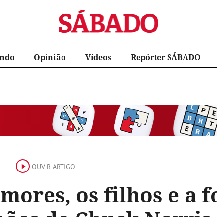
Sábado
ndo
Opinião
Vídeos
Repórter SÁBADO
OUVIR ARTIGO
mores, os filhos e a 