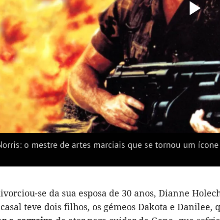
Re
Ví
orris: o mestre de artes marciais que se tornou um ícon
ivorciou-se da sua esposa de 30 anos, Dianne Hole
 casal teve dois filhos, os gémeos Dakota e Danilee