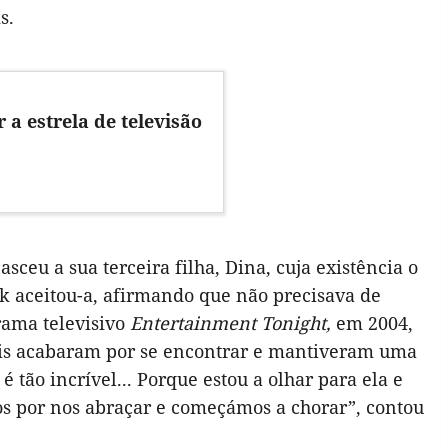
is.
 a estrela de televisão
ceu a sua terceira filha, Dina, cuja existência o
ck aceitou-a, afirmando que não precisava de
rama televisivo
Entertainment Tonight,
em 2004,
dois acabaram por se encontrar e mantiveram uma
é tão incrível... Porque estou a olhar para ela e
s por nos abraçar e começámos a chorar”, contou