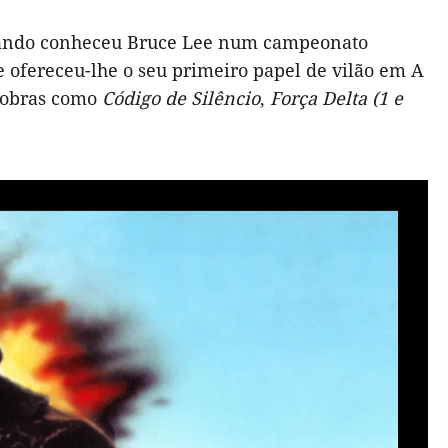
uando conheceu Bruce Lee num campeonato
 ofereceu-lhe o seu primeiro papel de vilão em A
i obras como
Código de Silêncio
,
Força Delta (1 e