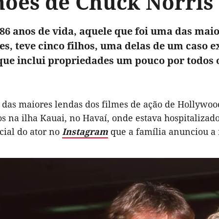
hões de Chuck Norris
86 anos de vida, aquele que foi uma das maio
es, teve cinco filhos, uma delas de um caso e
que inclui propriedades um pouco por todos 
das maiores lendas dos filmes de ação de Hollywood
s na ilha Kauai, no Havaí, onde estava hospitalizad
cial do ator no
Instagram
que a família anunciou a 