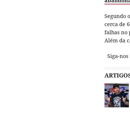
abandona
Segundo o
cerca de 6
falhas no 
Além da c
Siga-nos
ARTIGO