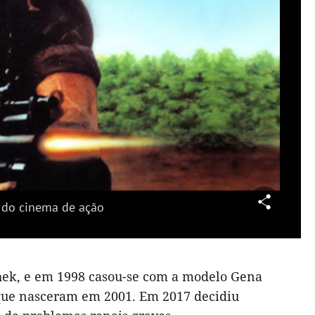
produzir
deo
e do cinema de ação
chek, e em 1998 casou-se com a modelo Gena
, que nasceram em 2001. Em 2017 decidiu