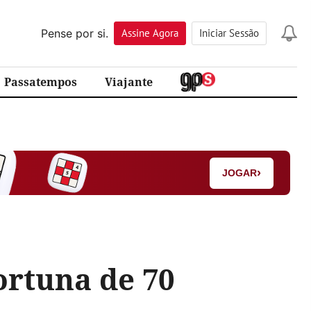
Pense por si.
Assine
Agora
Iniciar Sessão
Passatempos
Viajante
›
JOGAR
fortuna de 70