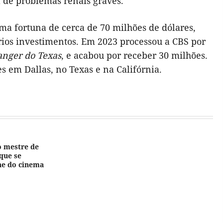
a de problemas renais graves.
 uma fortuna de cerca de 70 milhões de dólares,
ários investimentos. Em 2023 processou a CBS por
anger do Texas
, e acabou por receber 30 milhões.
 em Dallas, no Texas e na Califórnia.
o mestre de
que se
ne do cinema