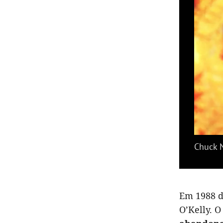
Chuck N
Em 1988 d
O’Kelly. O