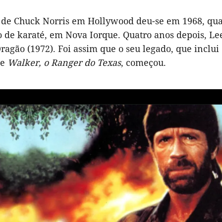
 de Chuck Norris em Hollywood deu-se em 1968, q
 de karaté, em Nova Iorque. Quatro anos depois, Lee
ragão (1972). Foi assim que o seu legado, que inclu
ie
Walker, o Ranger do Texas
, começou.