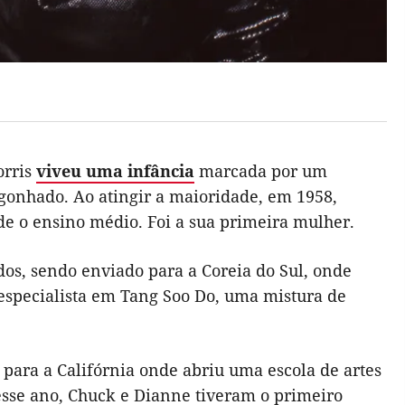
orris
viveu uma infância
marcada por um
rgonhado. Ao atingir a maioridade, em 1958,
 o ensino médio. Foi a sua primeira mulher.
dos, sendo enviado para a Coreia do Sul, onde
u especialista em Tang Soo Do, uma mistura de
 para a Califórnia onde abriu uma escola de artes
esse ano, Chuck e Dianne tiveram o primeiro