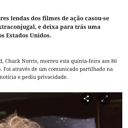
res lendas dos filmes de ação casou-se
xtraconjugal, e deixa para trás uma
os Estados Unidos.
, Chuck Norris, morreu esta quinta-feira aos 86
o. Foi através de um comunicado partilhado na
notícia e pediu privacidade.