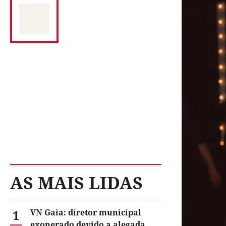
AS MAIS LIDAS
1
VN Gaia: diretor municipal
exonerado devido a alegada