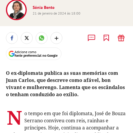
Sónia Bento
21 de janeiro de 2024 às 18:00
+
Adicione como
fonte preferencial no Google
O ex-diplomata publica as suas memórias com
Juan Carlos, que descreve como afável, bon
vivant e mulherengo. Lamenta que os escândalos
o tenham conduzido ao exílio.
N
o tempo em que foi diplomata, José de Bouza
Serrano conviveu com reis, rainhas e
príncipes. Hoje, continua a acompanhar a