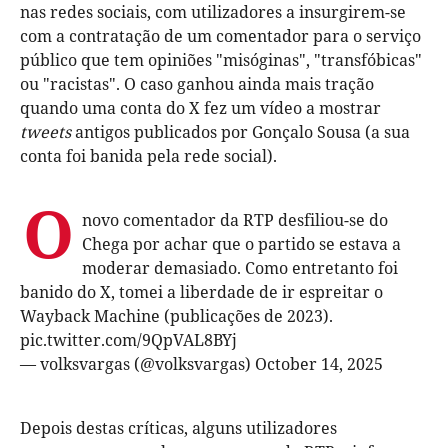
nas redes sociais, com utilizadores a insurgirem-se
com a contratação de um comentador para o serviço
público que tem opiniões "misóginas", "transfóbicas"
ou "racistas". O caso ganhou ainda mais tração
quando uma conta do X fez um vídeo a mostrar
tweets
antigos publicados por Gonçalo Sousa (a sua
conta foi banida pela rede social).
O
novo comentador da RTP desfiliou-se do
Chega por achar que o partido se estava a
moderar demasiado. Como entretanto foi
banido do X, tomei a liberdade de ir espreitar o
Wayback Machine (publicações de 2023).
pic.twitter.com/9QpVAL8BYj
— volksvargas (@volksvargas)
October 14, 2025
Depois destas críticas, alguns utilizadores