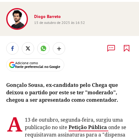
Diogo Barreto
15 de outubro de 2025 às 16:52
+
Adicione como
fonte preferencial no Google
Gonçalo Sousa, ex-candidato pelo Chega que
deixou o partido por este se ter "moderado",
chegou a ser apresentado como comentador.
A
13 de outubro, segunda-feira, surgiu uma
publicação no site
Petição Pública
onde se
requisitavam assinaturas para a "dispensa