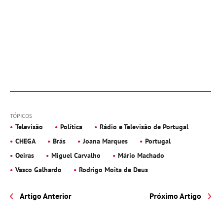
TÓPICOS
Televisão
Política
Rádio e Televisão de Portugal
CHEGA
Brás
Joana Marques
Portugal
Oeiras
Miguel Carvalho
Mário Machado
Vasco Galhardo
Rodrigo Moita de Deus
Artigo Anterior
Próximo Artigo