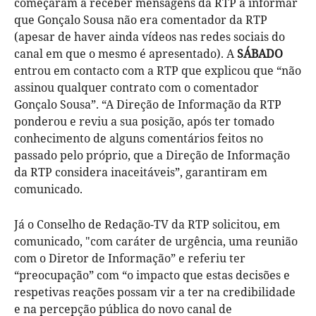
começaram a receber mensagens da RTP a informar
que Gonçalo Sousa não era comentador da RTP
(apesar de haver ainda vídeos nas redes sociais do
canal em que o mesmo é apresentado). A
SÁBADO
entrou em contacto com a RTP que explicou que “não
assinou qualquer contrato com o comentador
Gonçalo Sousa”. “A Direção de Informação da RTP
ponderou e reviu a sua posição, após ter tomado
conhecimento de alguns comentários feitos no
passado pelo próprio, que a Direção de Informação
da RTP considera inaceitáveis”, garantiram em
comunicado.
Já o Conselho de Redação-TV da RTP solicitou, em
comunicado, "com caráter de urgência, uma reunião
com o Diretor de Informação” e referiu ter
“preocupação” com “o impacto que estas decisões e
respetivas reações possam vir a ter na credibilidade
e na percepção pública do novo canal de