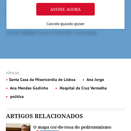
ASSINE AGORA
Cancele quando quiser
TÓPICOS
Santa Casa da Misericórdia de Lisboa
Ana Jorge
Ana Mendes Godinho
Hospital da Cruz Vermelha
política
ARTIGOS RELACIONADOS
O mapa cor-de-rosa do pedronunismo