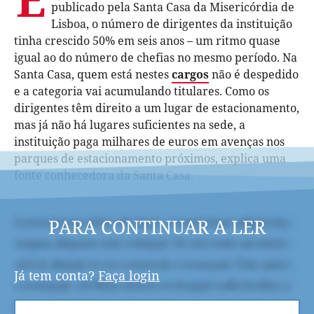
publicado pela Santa Casa da Misericórdia de
Lisboa, o número de dirigentes da instituição
tinha crescido 50% em seis anos – um ritmo quase
igual ao do número de chefias no mesmo período. Na
Santa Casa, quem está nestes
cargos
não é despedido
e a categoria vai acumulando titulares. Como os
dirigentes têm direito a um lugar de estacionamento,
mas já não há lugares suficientes na sede, a
instituição paga milhares de euros em avenças nos
parques de estacionamento próximos, explica uma
fonte conhecedora da Santa Casa.
PARA CONTINUAR A LER
Já tem conta?
Faça login