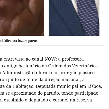
l (direita) fazem parte
m entrevista ao canal NOW: a professora
, o antigo bastonário da Ordem dos Veterinários
 Administração Interna e o cirurgião plástico
ou junto de fonte da direção nacional, a
asta da Habitação. Deputada municipal em Lisboa,
em se aproximado do partido, tendo participado
foi escolhido o deputado e coronel na reserva