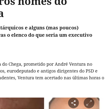
iros nomes do
a
utárquicos e alguns (mas poucos)
as o elenco do que seria um executivo
 do Chega, prometido por André Ventura no
dos, eurodeputado e antigos dirigentes do PSD e
dentes, Ventura tem acertado nas últimas horas o