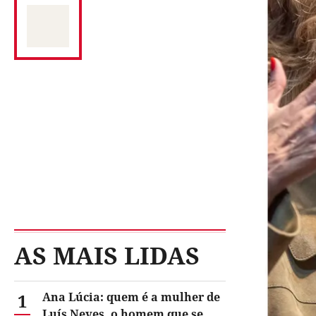
AS MAIS LIDAS
1
Ana Lúcia: quem é a mulher de
Luís Neves, o homem que se