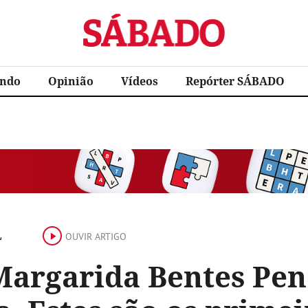
Sábado
ndo
Opinião
Vídeos
Repórter SÁBADO
L
OUVIR ARTIGO
Margarida Bentes Pen