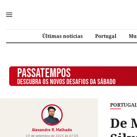
Últimas notícias
Portugal
Mu
PASSATEMPOS
DESCUBRA OS NOVOS DESAFIOS DA SÁBADO
PORTUGA
De 
Alexandre R. Malhado
19 de setembro de 2025 às 07:05