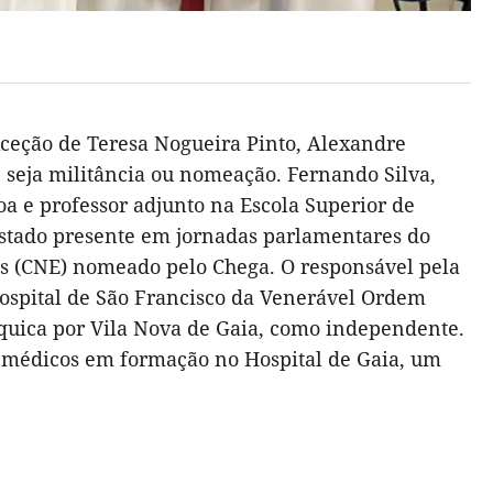
ceção de Teresa Nogueira Pinto, Alexandre
, seja militância ou nomeação. Fernando Silva,
a e professor adjunto na Escola Superior de
a estado presente em jornadas parlamentares do
es (CNE) nomeado pelo Chega. O responsável pela
 Hospital de São Francisco da Venerável Ordem
árquica por Vila Nova de Gaia, como independente.
r médicos em formação no Hospital de Gaia, um