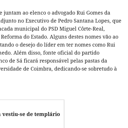
 juntam ao elenco o advogado Rui Gomes da
 adjunto no Executivo de Pedro Santana Lopes, que
bancada municipal do PSD Miguel Côrte-Real,
 Reforma do Estado. Alguns destes nomes vão ao
ntando o desejo do líder em ter nomes como Rui
do. Além disso, fonte oficial do partido
co de Sá ficará responsável pelas pastas da
versidade de Coimbra, dedicando-se sobretudo à
vestiu-se de templário