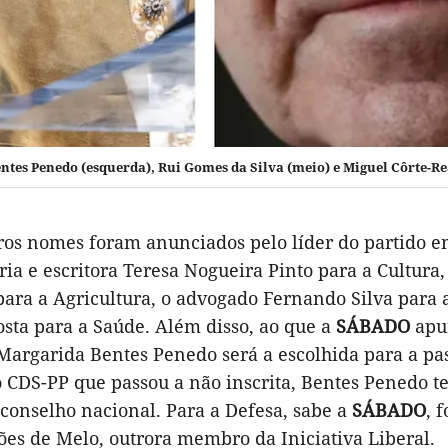
tes Penedo (esquerda), Rui Gomes da Silva (meio) e Miguel Côrte-Rea
ros nomes foram anunciados pelo líder do partido e
ria e escritora Teresa Nogueira Pinto para a Cultura
para a Agricultura, o advogado Fernando Silva para a
osta para a Saúde. Além disso, ao que a
SÁBADO
apur
 Margarida Bentes Penedo será a escolhida para a p
o CDS-PP que passou a não inscrita, Bentes Penedo t
conselho nacional. Para a Defesa, sabe a
SÁBADO
, 
es de Melo, outrora membro da Iniciativa Liberal.