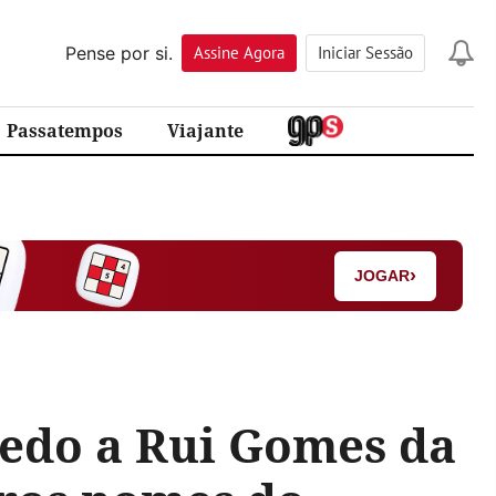
Pense por si.
Assine
Agora
Iniciar Sessão
Passatempos
Viajante
›
JOGAR
edo a Rui Gomes da