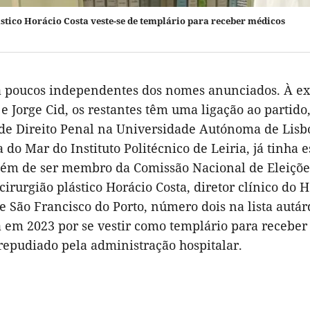
stico Horácio Costa veste-se de templário para receber médicos
há poucos independentes dos nomes anunciados. À ex
e Jorge Cid, os restantes têm uma ligação ao partido
 de Direito Penal na Universidade Autónoma de Lisbo
 do Mar do Instituto Politécnico de Leiria, já tinh
além de ser membro da Comissão Nacional de Eleiçõ
cirurgião plástico Horácio Costa, diretor clínico do
e São Francisco do Porto, número dois na lista aut
ia em 2023 por se vestir como templário para recebe
repudiado pela administração hospitalar.