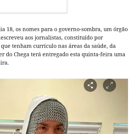
dia 18, os nomes para o governo-sombra, um órgão
escreveu aos jornalistas, constituído por
s que tenham currículo nas áreas da saúde, da
íder do Chega terá entregado esta quinta-feira uma
eira.