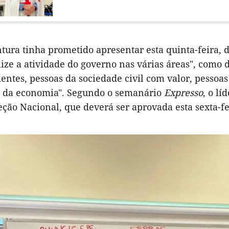
tura tinha prometido apresentar esta quinta-feira, 
lize a atividade do governo nas várias áreas", como d
ntes, pessoas da sociedade civil com valor, pessoa
, da economia". Segundo o semanário
Expresso
, o l
reção Nacional, que deverá ser aprovada esta sexta-f