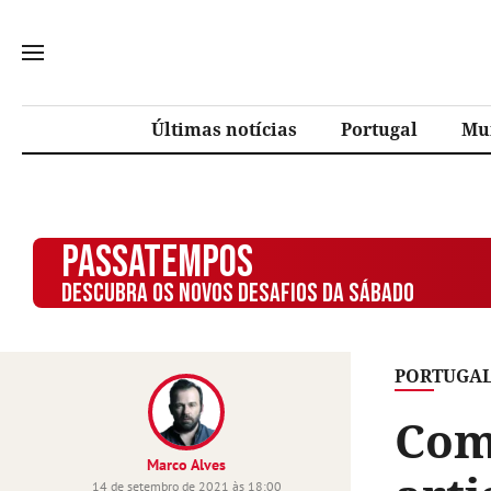
Últimas notícias
Portugal
Mu
PASSATEMPOS
DESCUBRA OS NOVOS DESAFIOS DA SÁBADO
PORTUGA
Com
Marco Alves
14 de setembro de 2021 às 18:00