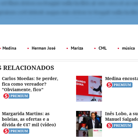
Medina
Herman José
Mariza
CML
música
S RELACIONADOS
Carlos Moedas: Se perder,
Medina encosta
fica como vereador?
"Obviamente, fico"
Margarida Martins: as
Inês Lobo, a s
boleias, as ofertas e a
Manuel Salgad
dívida de €47 mil (vídeo)