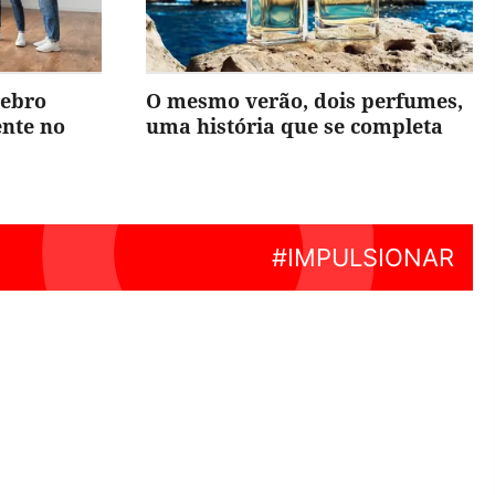
rebro
O mesmo verão, dois perfumes,
ente no
uma história que se completa