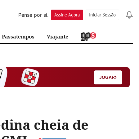
Pense por si.
Assine
Agora
Iniciar Sessão
Passatempos
Viajante
›
JOGAR
dina cheia de