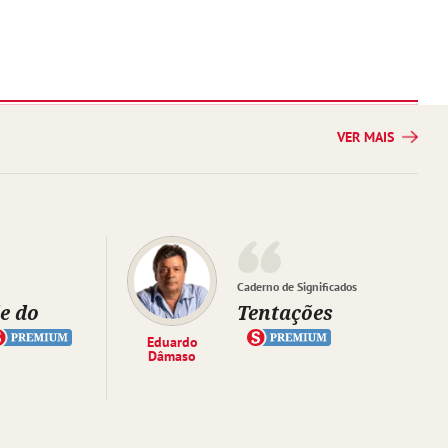
VER MAIS
Caderno de Significados
e do
Tentações
Eduardo
Dâmaso