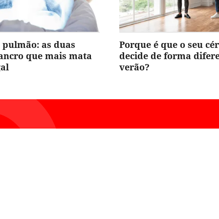
 pulmão: as duas
Porque é que o seu cé
cancro que mais mata
decide de forma difer
al
verão?