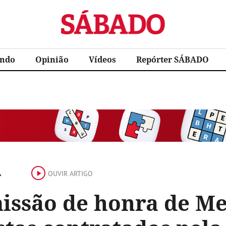
Sábado
ndo
Opinião
Vídeos
Repórter SÁBADO
L
OUVIR ARTIGO
issão de honra de Me