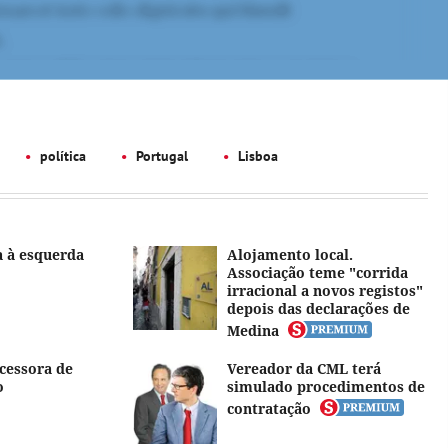
política
Portugal
Lisboa
 à esquerda
Alojamento local.
Associação teme "corrida
irracional a novos registos"
depois das declarações de
Medina
ucessora de
Vereador da CML terá
o
simulado procedimentos de
contratação