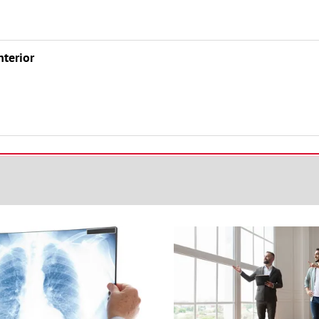
nterior