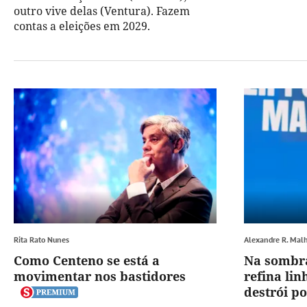
outro vive delas (Ventura). Fazem
contas a eleições em 2029.
Rita Rato Nunes
Alexandre R. Mal
Como Centeno se está a
Na sombr
movimentar nos bastidores
refina lin
destrói p