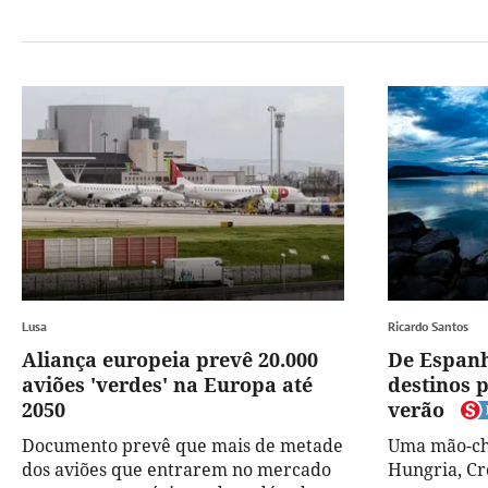
Lusa
Ricardo Santos
Aliança europeia prevê 20.000
De Espanh
aviões 'verdes' na Europa até
destinos p
2050
verão
Documento prevê que mais de metade
Uma mão-che
dos aviões que entrarem no mercado
Hungria, Cr