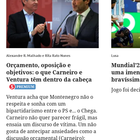
Alexandre R. Malhado e Rita Rato Nunes
Lusa
Orçamento, oposição e
Mundial'2
objetivos: o que Carneiro e
uma imens
Ventura têm dentro da cabeça
bravíssim
Jogo foi de
Ventura acha que Montenegro não o
respeita e sonha com um
bipartidarismo entre o PS e... o Chega.
Carneiro não quer parecer frágil, mas
ensaia um discurso de vítima. Um não
gosta de antecipar ansiedades como a
discussão orçamental (Carneiro);