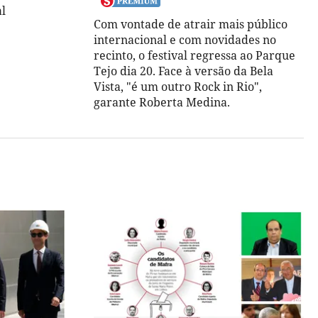
al
Com vontade de atrair mais público
internacional e com novidades no
recinto, o festival regressa ao Parque
Tejo dia 20. Face à versão da Bela
Vista, "é um outro Rock in Rio",
garante Roberta Medina.