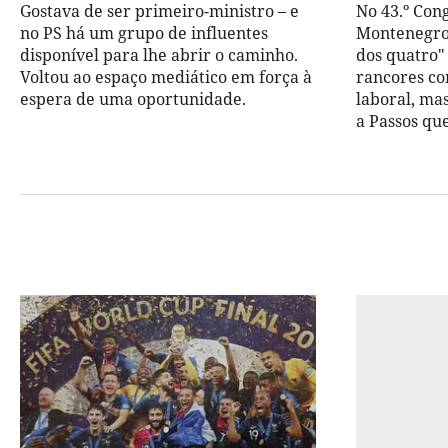
Gostava de ser primeiro-ministro – e
No 43.º Con
no PS há um grupo de influentes
Montenegro
disponível para lhe abrir o caminho.
dos quatro"
Voltou ao espaço mediático em força à
rancores co
espera de uma oportunidade.
laboral, ma
a Passos que