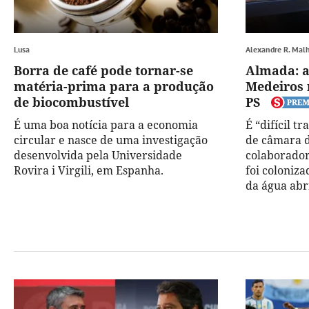
Lusa
Alexandre R. Mal
Borra de café pode tornar-se
Almada: a
matéria-prima para a produção
Medeiros 
de biocombustível
PS
É uma boa notícia para a economia
É “difícil t
circular e nasce de uma investigação
de câmara d
desenvolvida pela Universidade
colaborador
Rovira i Virgili, em Espanha.
foi colonizad
da água abr