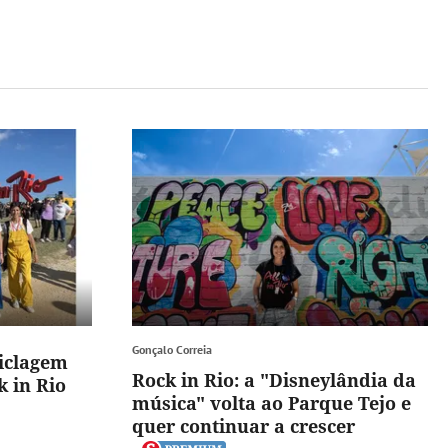
Gonçalo Correia
ciclagem
Rock in Rio: a "Disneylândia da
 in Rio
música" volta ao Parque Tejo e
quer continuar a crescer