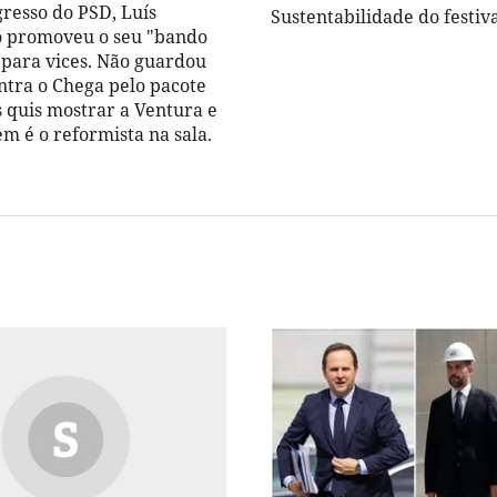
gresso do PSD, Luís
Sustentabilidade do festiv
 promoveu o seu "bando
 para vices. Não guardou
ntra o Chega pelo pacote
s quis mostrar a Ventura e
m é o reformista na sala.