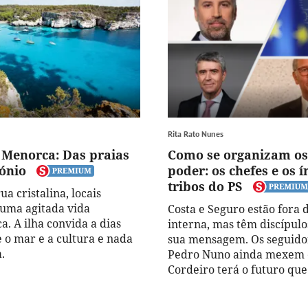
Rita Rato Nunes
 Menorca: Das praias
Como se organizam os
ónio
poder: os chefes e os 
tribos do PS
ua cristalina, locais
e uma agitada vida
Costa e Seguro estão fora d
. A ilha convida a dias
interna, mas têm discípulo
e o mar e a cultura e nada
sua mensagem. Os seguido
.
Pedro Nuno ainda mexem 
Cordeiro terá o futuro que