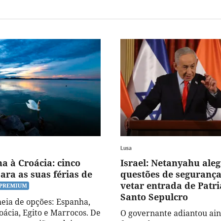
Lusa
a à Croácia: cinco
Israel: Netanyahu ale
ara as suas férias de
questões de seguranç
vetar entrada de Patr
Santo Sepulcro
ia de opções: Espanha,
oácia, Egito e Marrocos. De
O governante adiantou ain