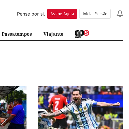
Pense por si.
Assine
Agora
Iniciar Sessão
Passatempos
Viajante