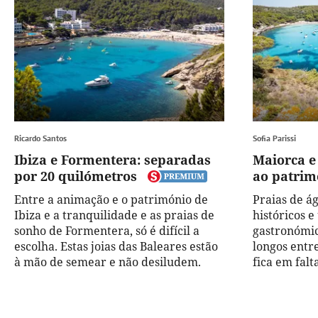
Ricardo Santos
Sofia Parissi
Ibiza e Formentera: separadas
Maiorca e
por 20 quilómetros
ao patrim
Entre a animação e o património de
Praias de ág
Ibiza e a tranquilidade e as praias de
históricos 
sonho de Formentera, só é difícil a
gastronómica
escolha. Estas joias das Baleares estão
longos entr
à mão de semear e não desiludem.
fica em falta