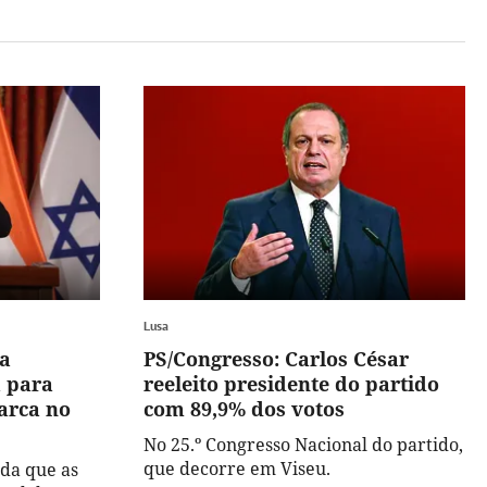
Lusa
ga
PS/Congresso: Carlos César
a para
reeleito presidente do partido
iarca no
com 89,9% dos votos
No 25.º Congresso Nacional do partido,
que decorre em Viseu.
da que as