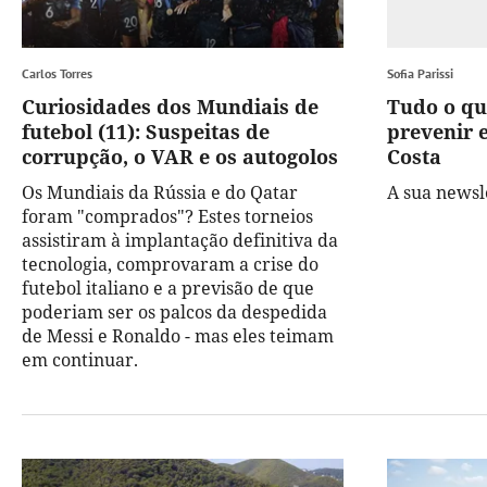
Carlos Torres
Sofia Parissi
Curiosidades dos Mundiais de
Tudo o qu
futebol (11): Suspeitas de
prevenir e
corrupção, o VAR e os autogolos
Costa
Os Mundiais da Rússia e do Qatar
A sua newsle
foram "comprados"? Estes torneios
assistiram à implantação definitiva da
tecnologia, comprovaram a crise do
futebol italiano e a previsão de que
poderiam ser os palcos da despedida
de Messi e Ronaldo - mas eles teimam
em continuar.