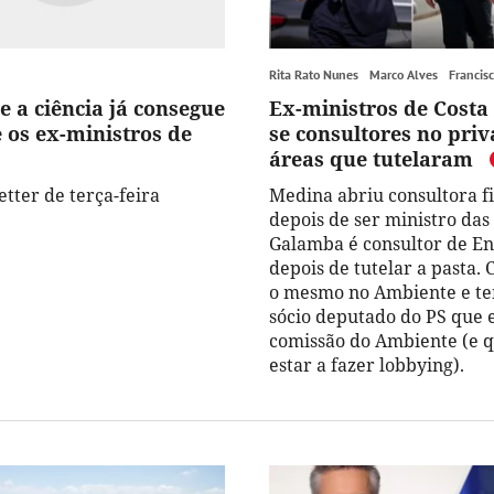
Rita Rato Nunes
Marco Alves
Francis
e a ciência já consegue
Ex-ministros de Costa
 os ex-ministros de
se consultores no pri
áreas que tutelaram
tter de terça-feira
Medina abriu consultora f
depois de ser ministro das
Galamba é consultor de En
depois de tutelar a pasta. 
o mesmo no Ambiente e t
sócio deputado do PS que 
comissão do Ambiente (e 
estar a fazer lobbying).