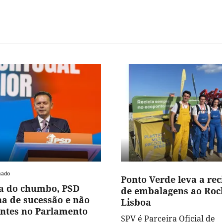
hado
Ponto Verde leva a re
a do chumbo, PSD
de embalagens ao Rock
ha de sucessão e não
Lisboa
ontes no Parlamento
SPV é Parceira Oficial de