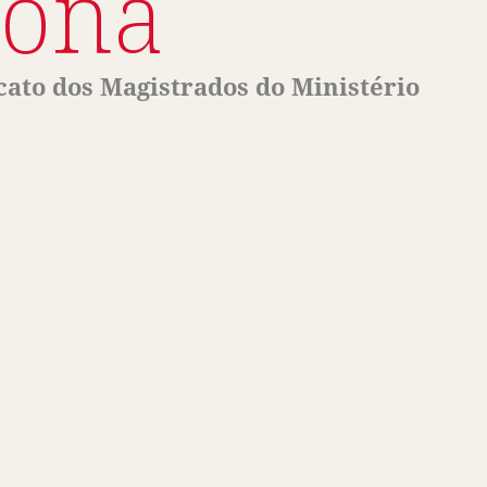
Lona
cato dos Magistrados do Ministério