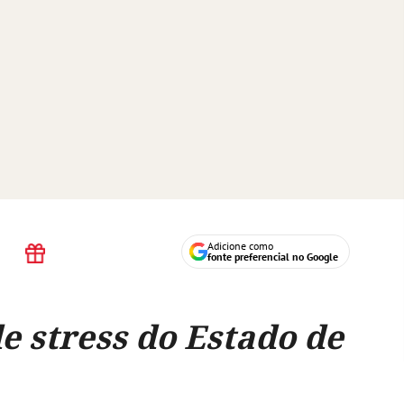
Adicione como
fonte preferencial no Google
de stress do Estado de