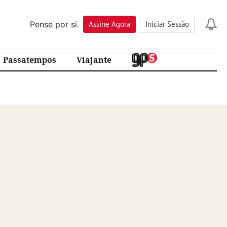
Pense por si.
Assine
Agora
Iniciar Sessão
Passatempos
Viajante