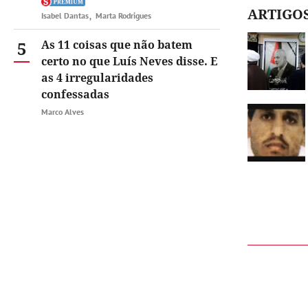
ARTIGO
Isabel Dantas
Marta Rodrigues
5
As 11 coisas que não batem
certo no que Luís Neves disse. E
as 4 irregularidades
confessadas
Marco Alves