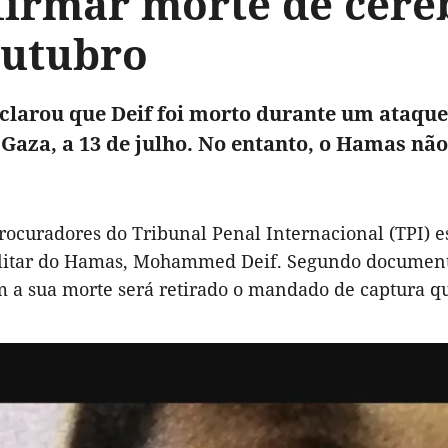
firmar morte de céreb
outubro
eclarou que Deif foi morto durante um ataque
 Gaza, a 13 de julho. No entanto, o Hamas n
procuradores do Tribunal Penal Internacional (TPI) 
litar do Hamas, Mohammed Deif. Segundo documentos 
 a sua morte será retirado o mandado de captura qu