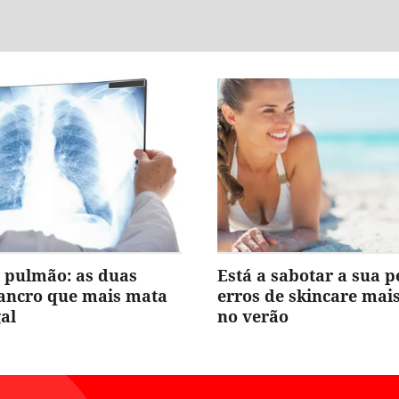
 pulmão: as duas
Está a sabotar a sua p
cancro que mais mata
erros de skincare ma
al
no verão