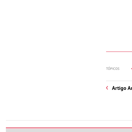
TÓPICOS
Artigo A