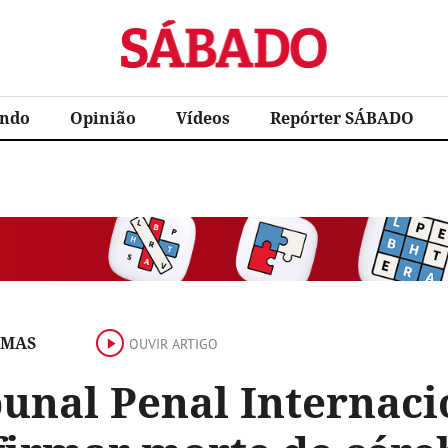
Sábado
ndo
Opinião
Vídeos
Repórter SÁBADO
AMAS
OUVIR ARTIGO
unal Penal Internaci