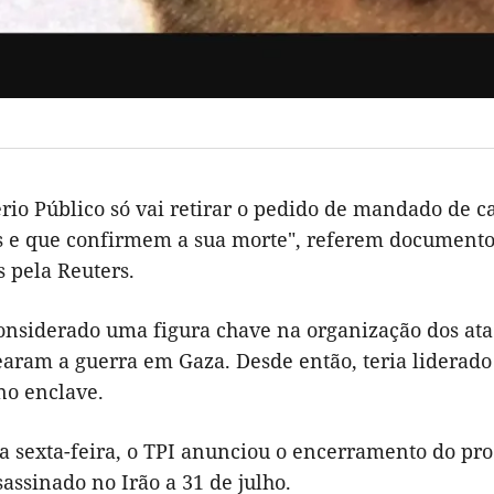
rio Público só vai retirar o pedido de mandado de c
 e que confirmem a sua morte", referem documentos 
 pela Reuters.
considerado uma figura chave na organização dos ata
aram a guerra em Gaza. Desde então, teria liderado 
 no enclave.
a sexta-feira, o TPI anunciou o encerramento do pro
sassinado no Irão a 31 de julho.