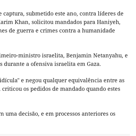
 captura, submetido este ano, contra líderes de
 Karim Khan, solicitou mandados para Haniyeh,
imes de guerra e crimes contra a humanidade
meiro-ministro israelita, Benjamin Netanyahu, e
s durante a ofensiva israelita em Gaza.
ridícula" e negou qualquer equivalência entre as
m criticou os pedidos de mandado quando estes
em uma decisão, e em processos anteriores os