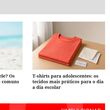
ele? Os
T-shirts para adolescentes: os
is comuns
tecidos mais práticos para o dia
a dia escolar