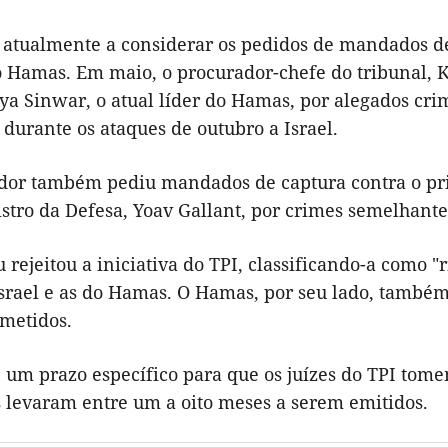
á atualmente a considerar os pedidos de mandados de
do Hamas. Em maio, o procurador-chefe do tribunal,
hya Sinwar, o atual líder do Hamas, por alegados cr
durante os ataques de outubro a Israel.
dor também pediu mandados de captura contra o pri
stro da Defesa, Yoav Gallant, por crimes semelhante
rejeitou a iniciativa do TPI, classificando-a como "
Israel e as do Hamas. O Hamas, por seu lado, també
metidos.
e um prazo específico para que os juízes do TPI tom
levaram entre um a oito meses a serem emitidos.