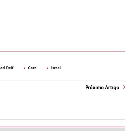
d Deif
Gaza
Israel
Próximo Artigo