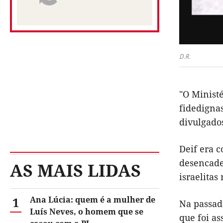
D.R.
"O Ministé
fidedignas
divulgados
Deif era 
desencade
AS MAIS LIDAS
israelitas
1
Ana Lúcia: quem é a mulher de
Na passad
Luís Neves, o homem que se
que foi as