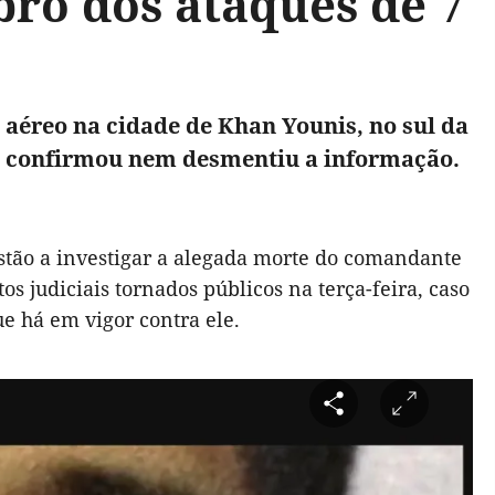
ro dos ataques de 7
 aéreo na cidade de Khan Younis, no sul da
ão confirmou nem desmentiu a informação.
estão a investigar a alegada morte do comandante
judiciais tornados públicos na terça-feira, caso
e há em vigor contra ele.