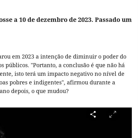
osse a 10 de dezembro de 2023. Passado um
clarou em 2023 a intenção de diminuir o poder do
stos públicos. "Portanto, a conclusão é que não há
ente, isto terá um impacto negativo no nível de
oas pobres e indigentes", afirmou durante a
 ano depois, o que mudou?