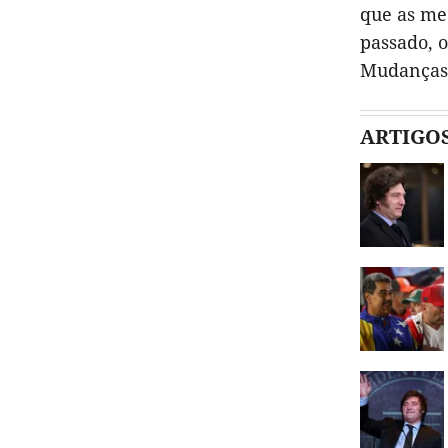
que as me
passado, 
Mudanças 
ARTIGO