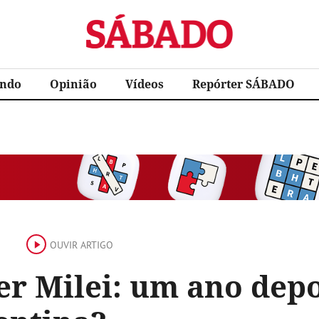
Sábado
ndo
Opinião
Vídeos
Repórter SÁBADO
OUVIR ARTIGO
er Milei: um ano dep