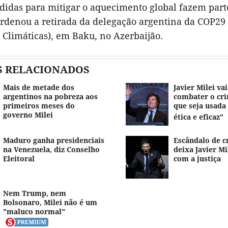
didas para mitigar o aquecimento global fazem part
ordenou a retirada da delegação argentina da COP29
Climáticas), em Baku, no Azerbaijão.
S RELACIONADOS
Mais de metade dos
Javier Milei va
argentinos na pobreza aos
combater o cri
primeiros meses do
que seja usada
governo Milei
ética e eficaz"
Maduro ganha presidenciais
Escândalo de 
na Venezuela, diz Conselho
deixa Javier Mi
Eleitoral
com a justiça
Nem Trump, nem
Bolsonaro, Milei não é um
"maluco normal"