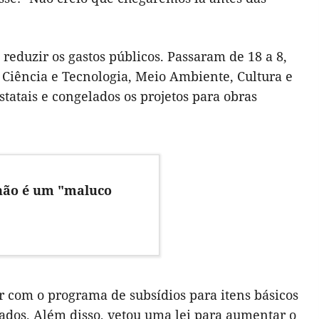
eduzir os gastos públicos. Passaram de 18 a 8,
Ciência e Tecnologia, Meio Ambiente, Cultura e
atais e congelados os projetos para obras
não é um "maluco
 com o programa de subsídios para itens básicos
ados. Além disso, vetou uma lei para aumentar o