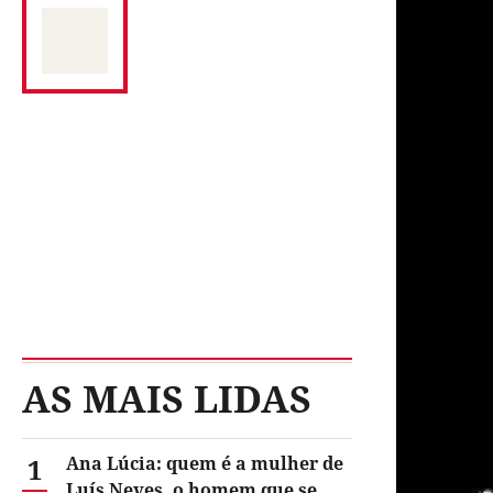
AS MAIS LIDAS
1
Ana Lúcia: quem é a mulher de
Luís Neves, o homem que se