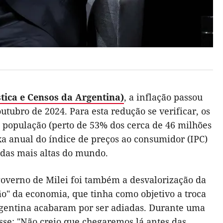
stica e Censos da Argentina)
, a inflação passou
ubro de 2024. Para esta redução se verificar, os
 população (perto de 53% dos cerca de 46 milhões
xa anual do índice de preços ao consumidor (IPC)
 das mais altas do mundo.
overno de Milei foi também a desvalorização da
o" da economia, que tinha como objetivo a troca
Argentina acabaram por ser adiadas. Durante uma
isse: "Não creio que chegaremos lá antes das