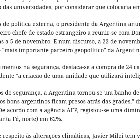
das universidades, por considerar que colocaria em 
 de política externa, o presidente da Argentina anu
eiro chefe de estado estrangeiro a reunir-se com Do
s a 5 de novembro. E num discurso, a 22 de novembr
 "mais importante parceiro geopolítico" da Argentin
timentos na segurança, destaca-se a compra de 24 ca
dente "a criação de uma unidade que utilizará intelig
s de segurança, a Argentina tornou-se um banho de
s bons argentinos ficam presos atrás das grades," d
De acordo com a agência AFP, registou-se uma dimin
Santa Fé, norte) em 62%.
 respeito às alterações climáticas, Javier Milei tem 