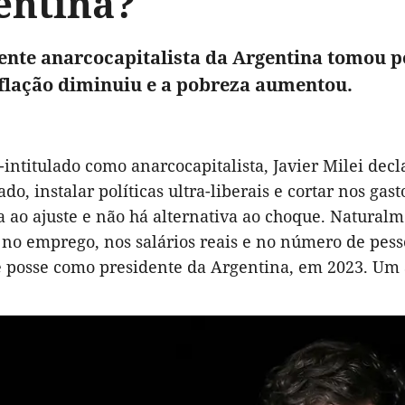
entina?
ente anarcocapitalista da Argentina tomou p
nflação diminuiu e a pobreza aumentou.
-intitulado como anarcocapitalista, Javier Milei de
ado, instalar políticas ultra-liberais e cortar nos ga
a ao ajuste e não há alternativa ao choque. Naturalm
 no emprego, nos salários reais e no número de pess
 posse como presidente da Argentina, em 2023. Um