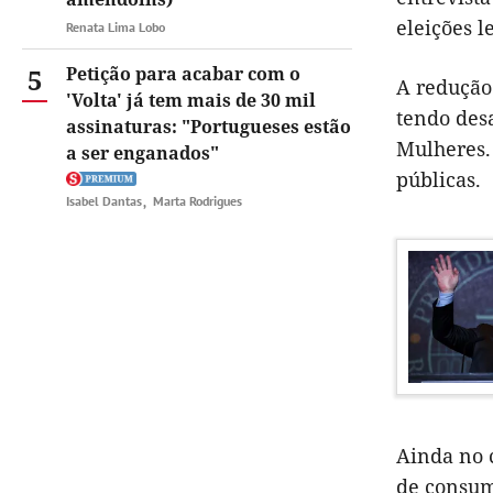
eleições l
Renata Lima Lobo
5
Petição para acabar com o
A redução 
'Volta' já tem mais de 30 mil
tendo des
assinaturas: "Portugueses estão
Mulheres.
a ser enganados"
públicas.
Isabel Dantas
Marta Rodrigues
Ainda no 
de consum