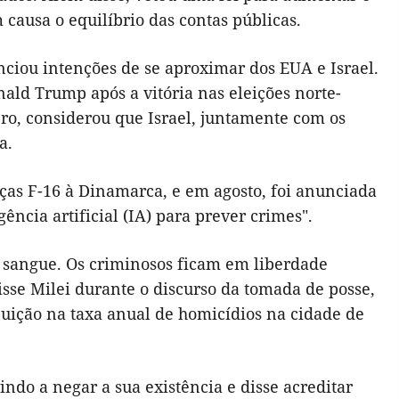
causa o equilíbrio das contas públicas.
nciou intenções de se aproximar dos EUA e Israel.
nald Trump após a vitória nas eleições norte-
o, considerou que Israel, juntamente com os
a.
ças F-16 à Dinamarca, e em agosto, foi anunciada
ência artificial (IA) para prever crimes".
 sangue. Os criminosos ficam em liberdade
isse Milei durante o discurso da tomada de posse,
uição na taxa anual de homicídios na cidade de
vindo a negar a sua existência e disse acreditar