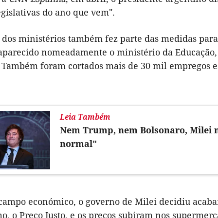
egislativas do ano que vem".
dos ministérios também fez parte das medidas para r
aparecido nomeadamente o ministério da Educação, 
 Também foram cortados mais de 30 mil empregos est
Leia Também
Nem Trump, nem Bolsonaro, Milei 
normal"
campo económico, o governo de Milei decidiu acabar
o, o Preço Justo, e os preços subiram nos supermerc