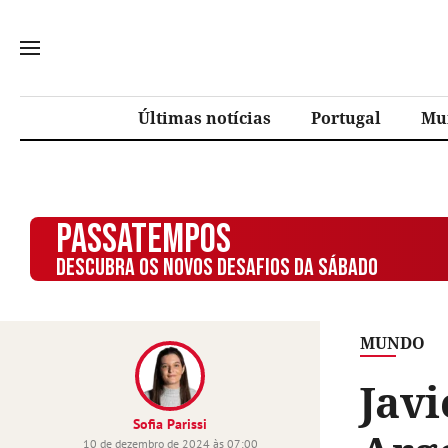
Últimas notícias
Portugal
Mu
PASSATEMPOS
DESCUBRA OS NOVOS DESAFIOS DA SÁBADO
MUNDO
Javi
Sofia Parissi
10 de dezembro de 2024 às 07:00