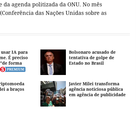
e da agenda politizada da ONU. No mês
 (Conferência das Nações Unidas sobre as
i usar IA para
Bolsonaro acusado de
me. É preciso
tentativa de golpe de
 "de forma
Estado no Brasil
criptomoeda
Javier Milei transforma
lei a braços
agência noticiosa pública
em agência de publicidade