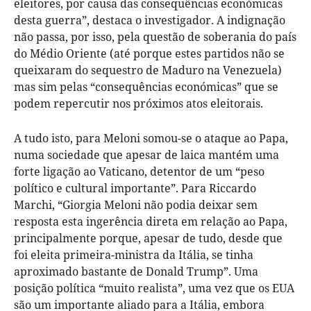
eleitores, por causa das consequências económicas
desta guerra”, destaca o investigador. A indignação
não passa, por isso, pela questão de soberania do país
do Médio Oriente (até porque estes partidos não se
queixaram do sequestro de Maduro na Venezuela)
mas sim pelas “consequências económicas” que se
podem repercutir nos próximos atos eleitorais.
A tudo isto, para Meloni somou-se o ataque ao Papa,
numa sociedade que apesar de laica mantém uma
forte ligação ao Vaticano, detentor de um “peso
político e cultural importante”. Para Riccardo
Marchi, “Giorgia Meloni não podia deixar sem
resposta esta ingerência direta em relação ao Papa,
principalmente porque, apesar de tudo, desde que
foi eleita primeira-ministra da Itália, se tinha
aproximado bastante de Donald Trump”. Uma
posição política “muito realista”, uma vez que os EUA
são um importante aliado para a Itália, embora