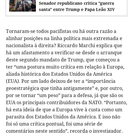
Senador republicano critica "guerra
santa" entre Trump e Papa Leão XIV
Tornaram-se todos pacifistas ou há outra razão a
alinhar posições na linha política mais extremada e
nacionalista à direita? Riccardo Marchi explica que
há um afastamento a verificar-se desde o arranque
deste segundo mandato de Trump, que começou a
ter “uma postura muito crítica em relação à Europa,
aliada histórica dos Estados Unidos da América
(EUA). Por um lado deixou de ter a “importância
geoestratégica que tinha antigamente” e, por outro,
por se tornar “um peso” para a defesa, já que são os
EUA os principais contribuidores da NATO. “Portanto,
há esta ideia de que a Europa vive à custa como um
parasita dos Estados Unidos da América. E isso não
foi só uma crítica pontual, foi uma série de
comentários neste sentido”, recorda o investigador.