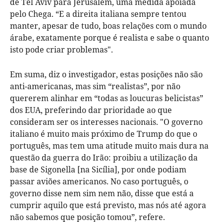
de Tel Aviv para Jerusalém, uma medida apoiada
pelo Chega. “E a direita italiana sempre tentou
manter, apesar de tudo, boas relações com o mundo
árabe, exatamente porque é realista e sabe o quanto
isto pode criar problemas".
Em suma, diz o investigador, estas posições não são
anti-americanas, mas sim “realistas”, por não
quererem alinhar em “todas as loucuras belicistas”
dos EUA, preferindo dar prioridade ao que
consideram ser os interesses nacionais. "O governo
italiano é muito mais próximo de Trump do que o
português, mas tem uma atitude muito mais dura na
questão da guerra do Irão: proibiu a utilização da
base de Sigonella [na Sicília], por onde podiam
passar aviões americanos. No caso português, o
governo disse nem sim nem não, disse que está a
cumprir aquilo que está previsto, mas nós até agora
não sabemos que posição tomou”, refere.