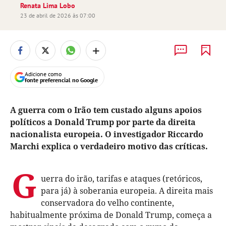
Renata Lima Lobo
23 de abril de 2026 às 07:00
+
Adicione como
fonte preferencial no Google
A guerra com o Irão tem custado alguns apoios
políticos a Donald Trump por parte da direita
nacionalista europeia. O investigador Riccardo
Marchi explica o verdadeiro motivo das críticas.
G
uerra do irão, tarifas e ataques (retóricos,
para já) à soberania europeia. A direita mais
conservadora do velho continente,
habitualmente próxima de Donald Trump, começa a