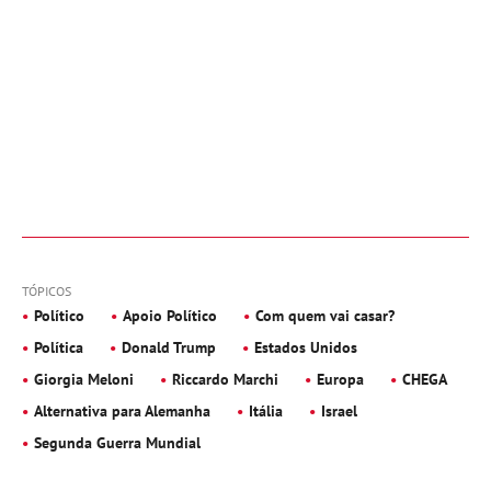
TÓPICOS
Político
Apoio Político
Com quem vai casar?
Política
Donald Trump
Estados Unidos
Giorgia Meloni
Riccardo Marchi
Europa
CHEGA
Alternativa para Alemanha
Itália
Israel
Segunda Guerra Mundial