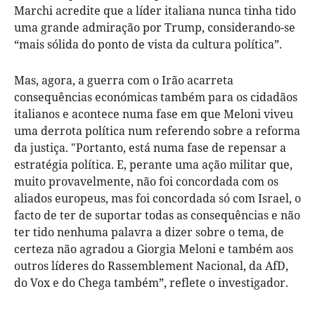
Marchi acredite que a líder italiana nunca tinha tido
uma grande admiração por Trump, considerando-se
“mais sólida do ponto de vista da cultura política”.
Mas, agora, a guerra com o Irão acarreta
consequências económicas também para os cidadãos
italianos e acontece numa fase em que Meloni viveu
uma derrota política num referendo sobre a reforma
da justiça. "Portanto, está numa fase de repensar a
estratégia política. E, perante uma ação militar que,
muito provavelmente, não foi concordada com os
aliados europeus, mas foi concordada só com Israel, o
facto de ter de suportar todas as consequências e não
ter tido nenhuma palavra a dizer sobre o tema, de
certeza não agradou a Giorgia Meloni e também aos
outros líderes do Rassemblement Nacional, da AfD,
do Vox e do Chega também”, reflete o investigador.