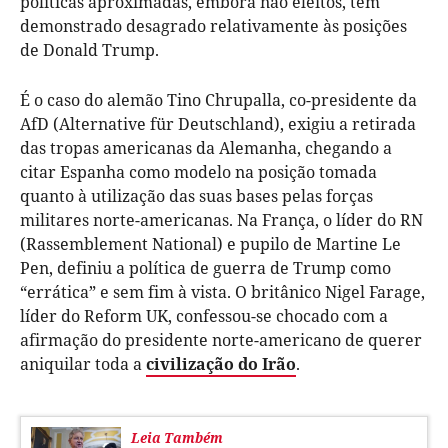
políticas aproximadas, embora não eleitos, têm
demonstrado desagrado relativamente às posições
de Donald Trump.
É o caso do alemão Tino Chrupalla, co-presidente da
AfD (Alternative für Deutschland), exigiu a retirada
das tropas americanas da Alemanha, chegando a
citar Espanha como modelo na posição tomada
quanto à utilização das suas bases pelas forças
militares norte-americanas. Na França, o líder do RN
(Rassemblement National) e pupilo de Martine Le
Pen, definiu a política de guerra de Trump como
“errática” e sem fim à vista. O britânico Nigel Farage,
líder do Reform UK, confessou-se chocado com a
afirmação do presidente norte-americano de querer
aniquilar toda a
civilização do Irão
.
Leia Também