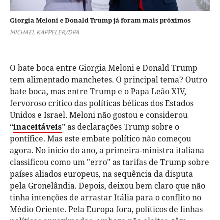
Giorgia Meloni e Donald Trump já foram mais próximos
MICHAEL KAPPELER/DPA
O bate boca entre Giorgia Meloni e Donald Trump
tem alimentado manchetes. O principal tema? Outro
bate boca, mas entre Trump e o Papa Leão XIV,
fervoroso crítico das políticas bélicas dos Estados
Unidos e Israel. Meloni não gostou e considerou
“
inaceitáveis
” as declarações Trump sobre o
pontífice. Mas este embate político não começou
agora. No início do ano, a primeira-ministra italiana
classificou como um "erro" as tarifas de Trump sobre
países aliados europeus, na sequência da disputa
pela Gronelândia. Depois, deixou bem claro que não
tinha intenções de arrastar Itália para o conflito no
Médio Oriente. Pela Europa fora, políticos de linhas