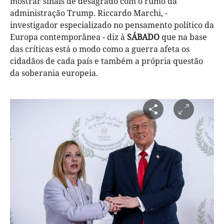
mostrar sinais de desagrado com o rumo da
administração Trump. Riccardo Marchi, -
investigador especializado no pensamento político da
Europa contemporânea - diz à
SÁBADO
que na base
das críticas está o modo como a guerra afeta os
cidadãos de cada país e também a própria questão
da soberania europeia.