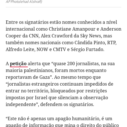
AP PhotoJehad Alshrafi)
Entre os signatários estão nomes conhecidos a nível
internacional como Christiane Amanpour e Anderson
Cooper da CNN, Alex Crawford da Sky News, mas
também nomes nacionais como Cândida Pinto, RTP,
Alfredo Leite, NOW e CMTV e Sérgio Furtado.
A
petição
alerta que “quase 200 jornalistas, na sua
maioria palestinianos, foram mortos enquanto
reportavam de Gaza”. Ao mesmo tempo que
“jornalistas estrangeiros continuam impedidos de
entrar no território, bloqueados por restrições
impostas por Israel que silenciam a observação
independente”, defendem os signatários.
“Este não é apenas um apagão humanitário, é um
apagão de informação que mina o direito do público