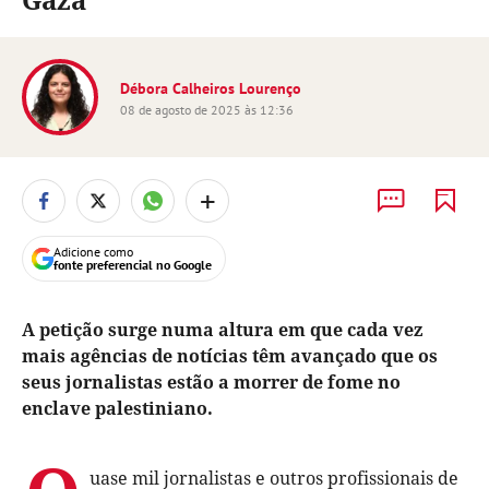
Débora Calheiros Lourenço
08 de agosto de 2025 às 12:36
+
Adicione como
fonte preferencial no Google
A petição surge numa altura em que cada vez
mais agências de notícias têm avançado que os
seus jornalistas estão a morrer de fome no
enclave palestiniano.
uase mil jornalistas e outros profissionais de