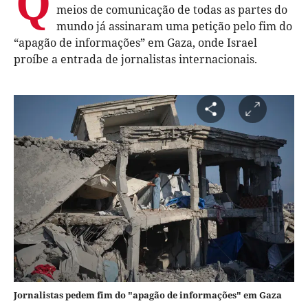
Q
meios de comunicação de todas as partes do
mundo já assinaram uma petição pelo fim do
“apagão de informações” em Gaza, onde Israel
proíbe a entrada de jornalistas internacionais.
Jornalistas pedem fim do "apagão de informações" em Gaza