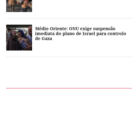
Médio Oriente: ONU exige suspensão
imediata do plano de Israel para controlo
de Gaza