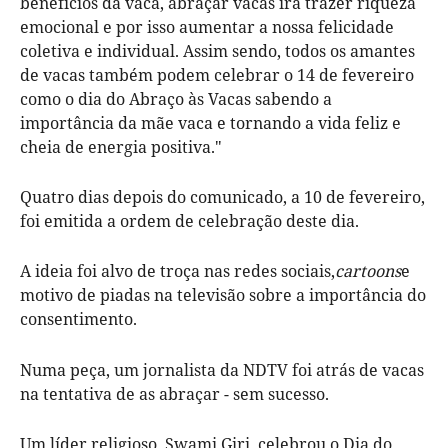
benefícios da vaca, abraçar vacas irá trazer riqueza
emocional e por isso aumentar a nossa felicidade
coletiva e individual. Assim sendo, todos os amantes
de vacas também podem celebrar o 14 de fevereiro
como o dia do Abraço às Vacas sabendo a
importância da mãe vaca e tornando a vida feliz e
cheia de energia positiva."
Quatro dias depois do comunicado, a 10 de fevereiro,
foi emitida a ordem de celebração deste dia.
A ideia foi alvo de troça nas redes sociais,
cartoons
e
motivo de piadas na televisão sobre a importância do
consentimento.
Numa peça, um jornalista da NDTV foi atrás de vacas
na tentativa de as abraçar - sem sucesso.
Um líder religioso, Swami Giri, celebrou o Dia do