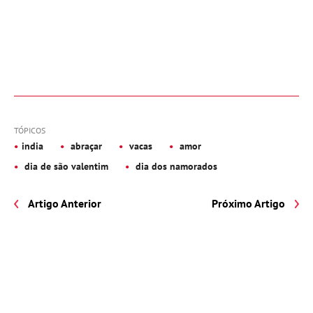
TÓPICOS
india
abraçar
vacas
amor
dia de são valentim
dia dos namorados
Artigo Anterior
Próximo Artigo