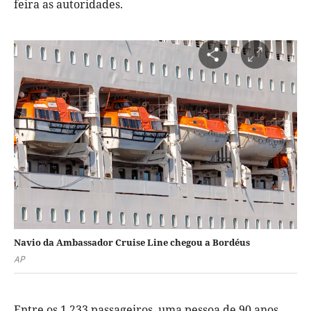
feira as autoridades.
Navio da Ambassador Cruise Line chegou a Bordéus
AP
Entre os 1.233 passageiros, uma pessoa de 90 anos