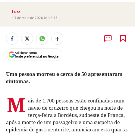
Lusa
13 de maio de 2026 às 12:55
+
Adicione como
fonte preferencial no Google
Uma pessoa morreu e cerca de 50 apresentaram
sintomas.
M
ais de 1.700 pessoas estão confinadas num
navio de cruzeiro que chegou na noite de
terça-feira a Bordéus, sudoeste de França,
após a morte de um passageiro e uma suspeita de
epidemia de gastroenterite, anunciaram esta quarta-