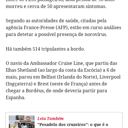
morreu e cerca de 50 apresentaram sintomas.
Segundo as autoridades de saúde, citadas pela
agência France-Presse (AFP), estão em curso análises
para detetar a possível presença de norovírus.
Há também 514 tripulantes a bordo.
O navio da Ambassador Cruise Line, que partiu das
Ilhas Shetland (ao largo da costa da Escócia) a 6 de
maio, parou em Belfast (Irlanda do Norte), Liverpool
(Ingçaterra) e Brest (oeste de França) antes de
chegar a Bordéus, de onde deveria partir para
Espanha.
Leia Também
"Pesadelo dos cruzeiros": o que é o