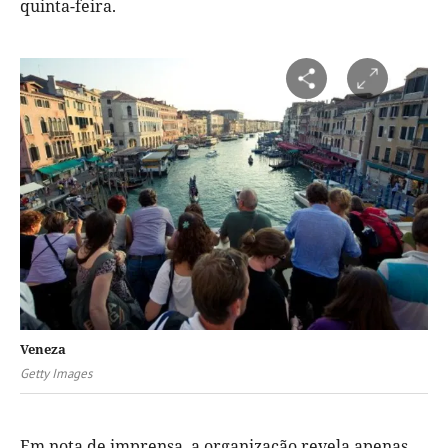
quinta-feira.
Veneza
Getty Images
Em nota de imprensa, a organização revela apenas