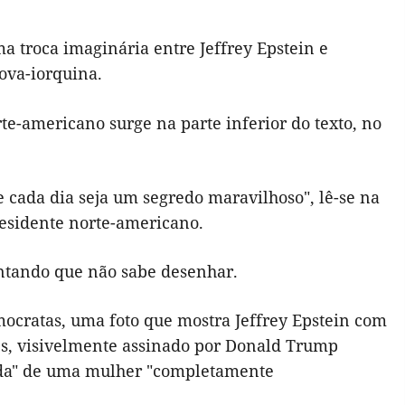
 troca imaginária entre Jeffrey Epstein e
ova-iorquina.
te-americano surge na parte inferior do texto, no
e cada dia seja um segredo maravilhoso", lê-se na
residente norte-americano.
ntando que não sabe desenhar.
ocratas, uma foto que mostra Jeffrey Epstein com
es, visivelmente assinado por Donald Trump
nda" de uma mulher "completamente