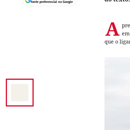
fonte preferencial no Google
A
pre
em 
que o liga