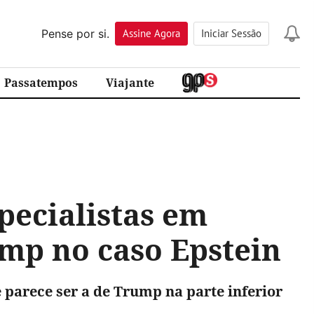
Pense por si.
Assine
Agora
Iniciar Sessão
Passatempos
Viajante
pecialistas em
ump no caso Epstein
 parece ser a de Trump na parte inferior