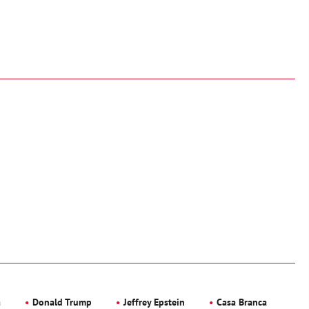
a
Donald Trump
Jeffrey Epstein
Casa Branca