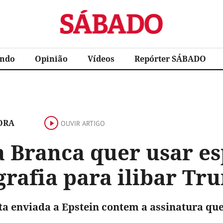
Sábado
ndo
Opinião
Vídeos
Repórter SÁBADO
ORA
OUVIR ARTIGO
 Branca quer usar es
grafia para ilibar Tr
a enviada a Epstein contem a assinatura que