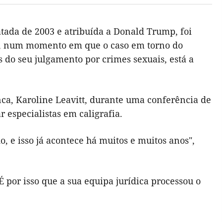
atada de 2003 e atribuída a Donald Trump, foi
as, num momento em que o caso em torno do
 do seu julgamento por crimes sexuais, está a
nca, Karoline Leavitt, durante uma conferência de
 especialistas em caligrafia.
 e isso já acontece há muitos e muitos anos",
É por isso que a sua equipa jurídica processou o