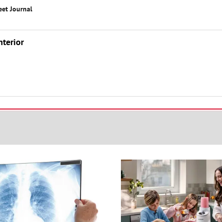
eet Journal
nterior