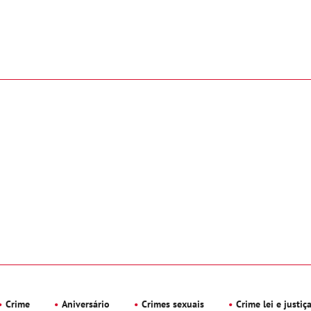
Crime
Aniversário
Crimes sexuais
Crime lei e justiç