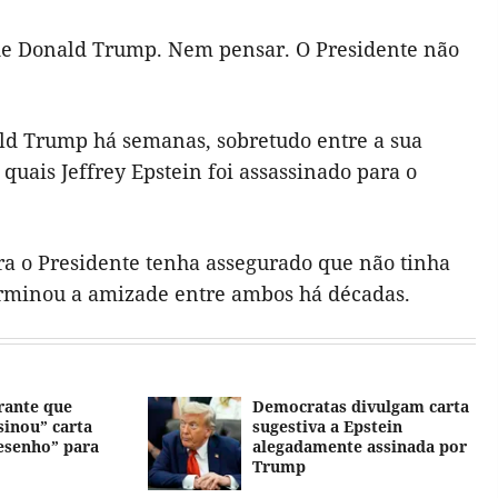
 de Donald Trump. Nem pensar. O Presidente não
ald Trump há semanas, sobretudo entre a sua
quais Jeffrey Epstein foi assassinado para o
 o Presidente tenha assegurado que não tinha
rminou a amizade entre ambos há décadas.
rante que
Democratas divulgam carta
inou” carta
sugestiva a Epstein
esenho” para
alegadamente assinada por
Trump