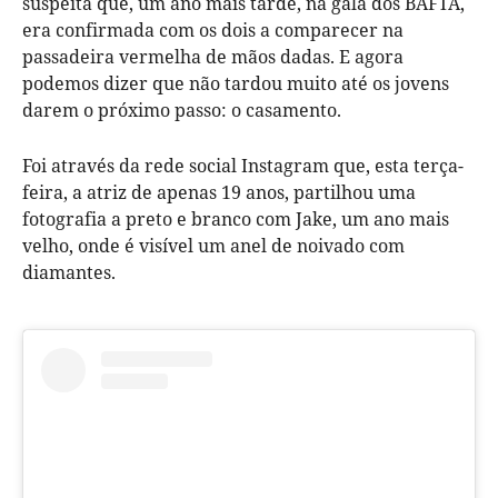
suspeita que, um ano mais tarde, na gala dos BAFTA,
era confirmada com os dois a comparecer na
passadeira vermelha de mãos dadas. E agora
podemos dizer que não tardou muito até os jovens
darem o próximo passo: o casamento.
Foi através da rede social Instagram que, esta terça-
feira, a atriz de apenas 19 anos, partilhou uma
fotografia a preto e branco com Jake, um ano mais
velho, onde é visível um anel de noivado com
diamantes.