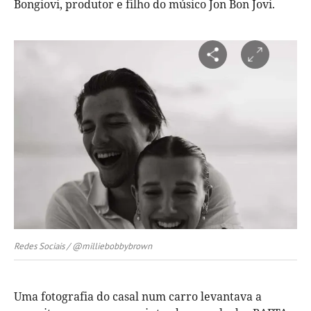
Bongiovi, produtor e filho do músico Jon Bon Jovi.
Redes Sociais / @milliebobbybrown
Uma fotografia do casal num carro levantava a