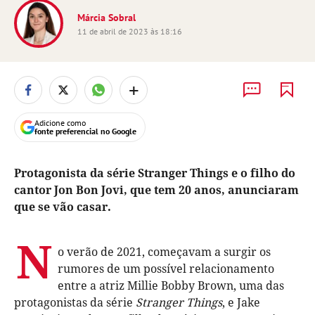
Márcia Sobral
11 de abril de 2023 às 18:16
+
Adicione como
fonte preferencial no Google
Protagonista da série Stranger Things e o filho do
cantor Jon Bon Jovi, que tem 20 anos, anunciaram
que se vão casar.
N
o verão de 2021, começavam a surgir os
rumores de um possível relacionamento
entre a atriz Millie Bobby Brown, uma das
protagonistas da série
Stranger Things
, e Jake