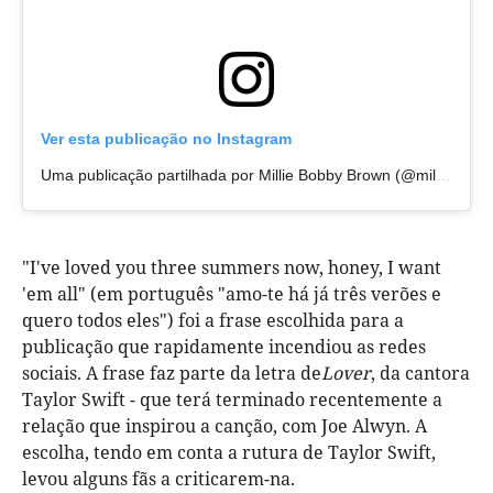
Ver esta publicação no Instagram
Uma publicação partilhada por Millie Bobby Brown (@milliebobbybrown)
"I've loved you three summers now, honey, I want
'em all" (em português "amo-te há já três verões e
quero todos eles") foi a frase escolhida para a
publicação que rapidamente incendiou as redes
sociais. A frase faz parte da letra de
Lover
, da cantora
Taylor Swift - que terá terminado recentemente a
relação que inspirou a canção, com Joe Alwyn. A
escolha, tendo em conta a rutura de Taylor Swift,
levou alguns fãs a criticarem-na.