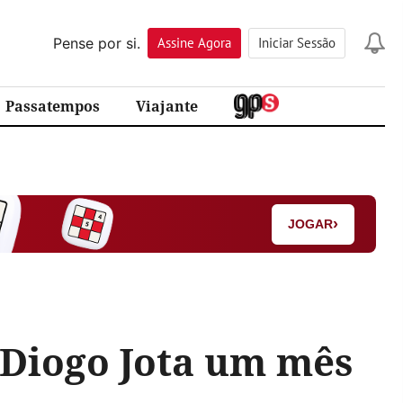
Pense por si.
Assine
Agora
Iniciar Sessão
Passatempos
Viajante
›
JOGAR
Diogo Jota um mês