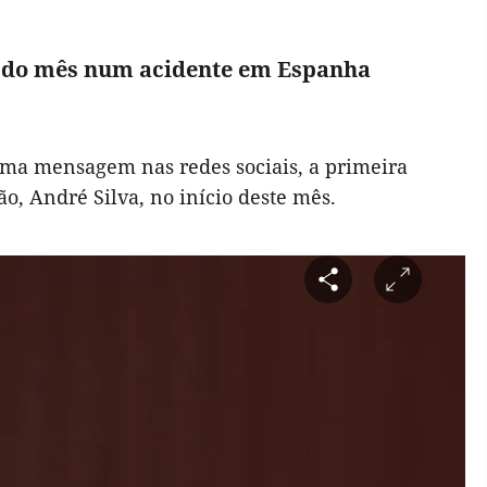
o do mês num acidente em Espanha
 uma mensagem nas redes sociais, a primeira
o, André Silva, no início deste mês.