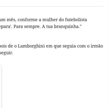
 um mês, conforme a mulher do futebolista
para'. Para sempre. A tua branquinha."
depois de o Lamborghini em que seguia com o irmão
seguir.