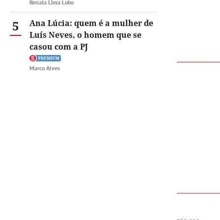
Renata Lima Lobo
5
Ana Lúcia: quem é a mulher de
Luís Neves, o homem que se
casou com a PJ
Marco Alves