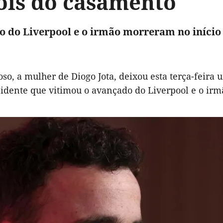
ois do casamento
 do Liverpool e o irmão morreram no iníci
so, a mulher de Diogo Jota, deixou esta terça-feira
idente que vitimou o avançado do Liverpool e o irmã