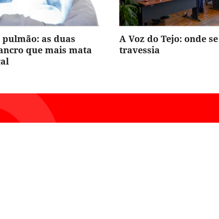
 pulmão: as duas
A Voz do Tejo: onde se
cancro que mais mata
travessia
al