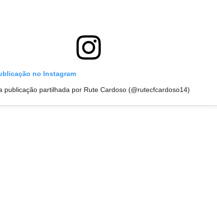
publicação no Instagram
 publicação partilhada por Rute Cardoso (@rutecfcardoso14)