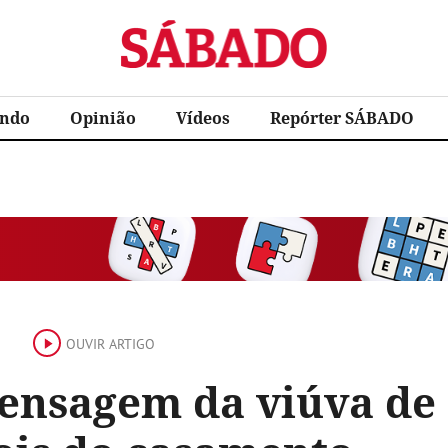
Sábado
ndo
Opinião
Vídeos
Repórter SÁBADO
OUVIR ARTIGO
ensagem da viúva de 