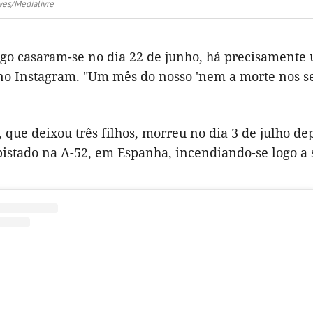
ves/Medialivre
ogo casaram-se no dia 22 de junho, há precisamente
no Instagram. "Um mês do nosso 'nem a morte nos se
, que deixou três filhos, morreu no dia 3 de julho 
pistado na A-52, em Espanha, incendiando-se logo a 