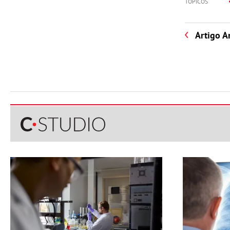
TÓPICOS
Artigo A