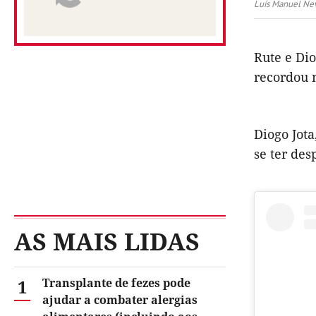
Luís Manuel Ne
Rute e Di
recordou 
Diogo Jota
se ter des
AS MAIS LIDAS
1
Transplante de fezes pode
ajudar a combater alergias