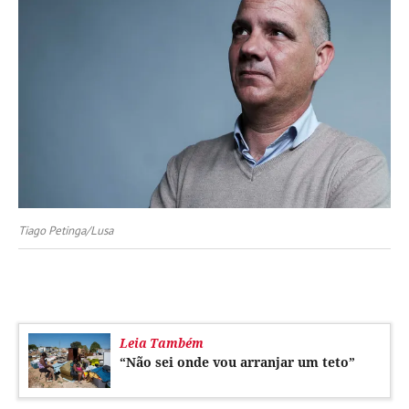
Tiago Petinga/Lusa
Leia Também
“Não sei onde vou arranjar um teto”