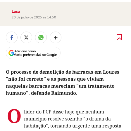
Lusa
20 de julho de 2025 às 14:50
+
Adicione como
fonte preferencial no Google
O processo de demolição de barracas em Loures
"não foi correto" e as pessoas que viviam
naquelas barracas mereciam "um tratamento
humano", defende Raimundo.
O
líder do PCP disse hoje que nenhum
município resolve sozinho "o drama da
habitação", tornando urgente uma resposta