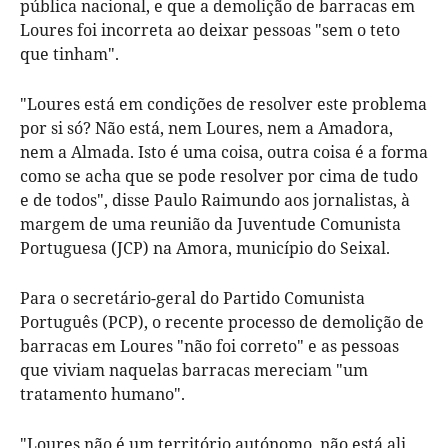
pública nacional, e que a demolição de barracas em
Loures foi incorreta ao deixar pessoas "sem o teto
que tinham".
"Loures está em condições de resolver este problema
por si só? Não está, nem Loures, nem a Amadora,
nem a Almada. Isto é uma coisa, outra coisa é a forma
como se acha que se pode resolver por cima de tudo
e de todos", disse Paulo Raimundo aos jornalistas, à
margem de uma reunião da Juventude Comunista
Portuguesa (JCP) na Amora, município do Seixal.
Para o secretário-geral do Partido Comunista
Português (PCP), o recente processo de demolição de
barracas em Loures "não foi correto" e as pessoas
que viviam naquelas barracas mereciam "um
tratamento humano".
"Loures não é um território autónomo, não está ali