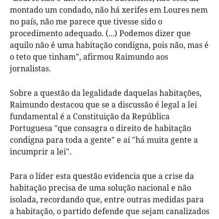
montado um condado, não há xerifes em Loures nem
no país, não me parece que tivesse sido o
procedimento adequado. (...) Podemos dizer que
aquilo não é uma habitação condigna, pois não, mas é
o teto que tinham", afirmou Raimundo aos
jornalistas.
Sobre a questão da legalidade daquelas habitações,
Raimundo destacou que se a discussão é legal a lei
fundamental é a Constituição da República
Portuguesa "que consagra o direito de habitação
condigna para toda a gente" e aí "há muita gente a
incumprir a lei".
Para o líder esta questão evidencia que a crise da
habitação precisa de uma solução nacional e não
isolada, recordando que, entre outras medidas para
a habitação, o partido defende que sejam canalizados