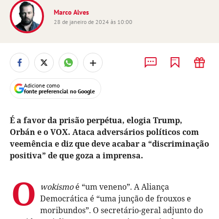
Marco Alves
28 de janeiro de 2024 às 10:00
+
Adicione como
fonte preferencial no Google
É a favor da prisão perpétua, elogia Trump,
Orbán e o VOX. Ataca adversários políticos com
veemência e diz que deve acabar a “discriminação
positiva” de que goza a imprensa.
O
wokismo
é “um veneno”. A Aliança
Democrática é “uma junção de frouxos e
moribundos”. O secretário-geral adjunto do