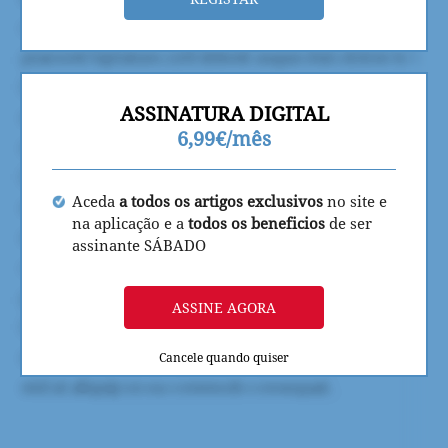
ASSINATURA DIGITAL
6,99€/mês
Aceda
a todos os artigos exclusivos
no site e
na aplicação e a
todos os beneficios
de ser
assinante SÁBADO
ASSINE AGORA
Cancele quando quiser