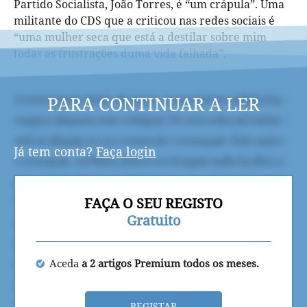
Partido Socialista, João Torres, é “um crápula”. Uma
militante do CDS que a criticou nas redes sociais é
“uma mulher seca que está a destilar sobre mim
todas as frustrações duma vida falhada”.
PARA CONTINUAR A LER
Já tem conta?
Faça login
FAÇA O SEU REGISTO
Gratuito
Aceda
a 2 artigos Premium todos os meses.
REGISTAR