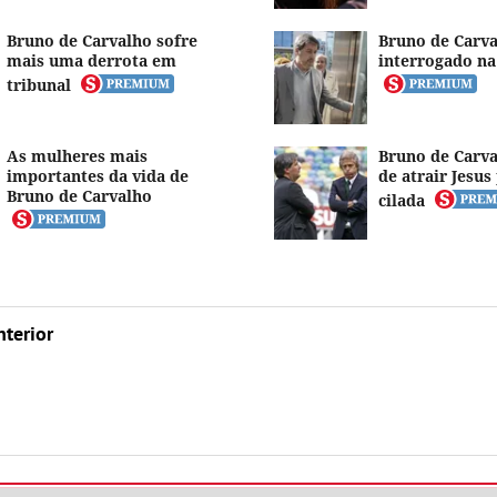
Bruno de Carvalho sofre
Bruno de Carv
mais uma derrota em
interrogado na 
tribunal
As mulheres mais
Bruno de Carva
importantes da vida de
de atrair Jesu
Bruno de Carvalho
cilada
nterior