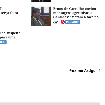
alho
Bruno de Carvalho enviou
terça-feira
mensagens agressivas a
Geraldes: "Metam a taça no
cu"
lho suspeito
s para uma
Próximo Artigo