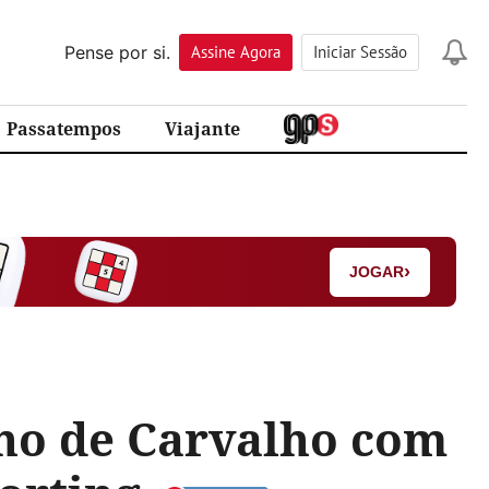
Pense por si.
Assine
Agora
Iniciar Sessão
Passatempos
Viajante
›
JOGAR
no de Carvalho com