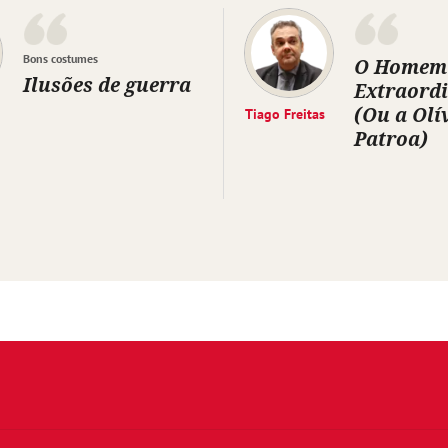
Bons costumes
O Homem
Ilusões de guerra
Extraord
(Ou a Olí
Tiago Freitas
Patroa)