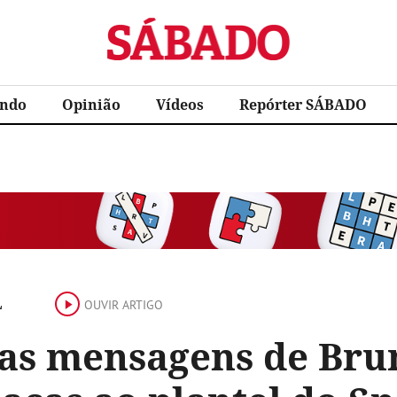
Sábado
ndo
Opinião
Vídeos
Repórter SÁBADO
L
OUVIR ARTIGO
as mensagens de Bru