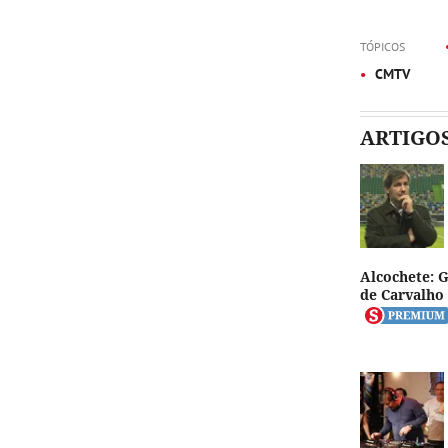
TÓPICOS
CMTV
ARTIGO
Alcochete: 
de Carvalho 