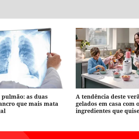
 pulmão: as duas
A tendência deste ver
cancro que mais mata
gelados em casa com 
al
ingredientes que quis