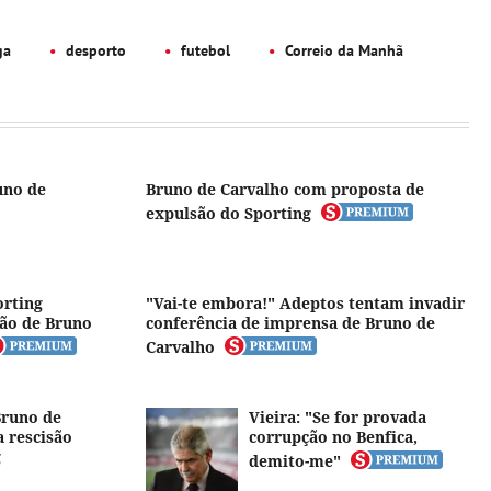
ga
desporto
futebol
Correio da Manhã
uno de
Bruno de Carvalho com proposta de
expulsão do Sporting
orting
"Vai-te embora!" Adeptos tentam invadir
ão de Bruno
conferência de imprensa de Bruno de
Carvalho
Bruno de
Vieira: "Se for provada
a rescisão
corrupção no Benfica,
g
demito-me"