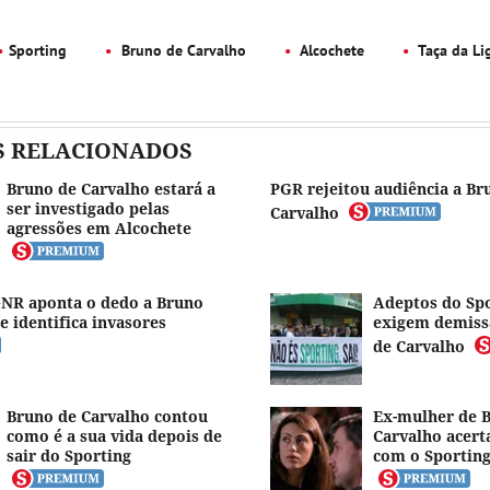
Sporting
Bruno de Carvalho
Alcochete
Taça da Li
S RELACIONADOS
Bruno de Carvalho estará a
PGR rejeitou audiência a Br
ser investigado pelas
Carvalho
agressões em Alcochete
GNR aponta o dedo a Bruno
Adeptos do Sp
e identifica invasores
exigem demiss
de Carvalho
Bruno de Carvalho contou
Ex-mulher de 
como é a sua vida depois de
Carvalho acert
sair do Sporting
com o Sportin