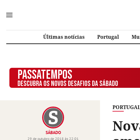
Últimas notícias
Portugal
Mu
PASSATEMPOS
DESCUBRA OS NOVOS DESAFIOS DA SÁBADO
PORTUGA
Nov
SÁBADO
29 de outubro de 2018 às 22:01