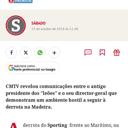
SÁBADO
23 de outubro de 2018 às 11:48
+
Adicione como
fonte preferencial no Google
CMTV revelou comunicações entre o antigo
presidente dos "leões" e o seu director-geral que
demonstram um ambiente hostil a seguir à
derrota na Madeira.
derrota do
Sporting
frente ao Marítimo, na