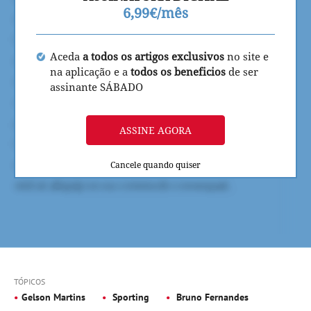
6,99€/mês
Aceda
a todos os artigos exclusivos
no site e
na aplicação e a
todos os beneficios
de ser
assinante SÁBADO
ASSINE AGORA
Cancele quando quiser
TÓPICOS
Gelson Martins
Sporting
Bruno Fernandes