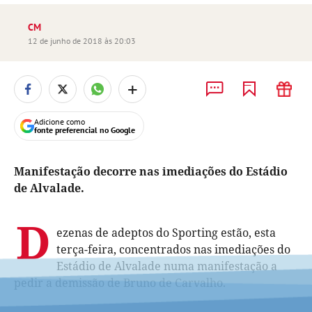
CM
12 de junho de 2018 às 20:03
+
Adicione como
fonte preferencial no Google
Manifestação decorre nas imediações do Estádio
de Alvalade.
D
ezenas de adeptos do Sporting estão, esta
terça-feira, concentrados nas imediações do
Estádio de Alvalade numa manifestação a
pedir a demissão de Bruno de Carvalho.