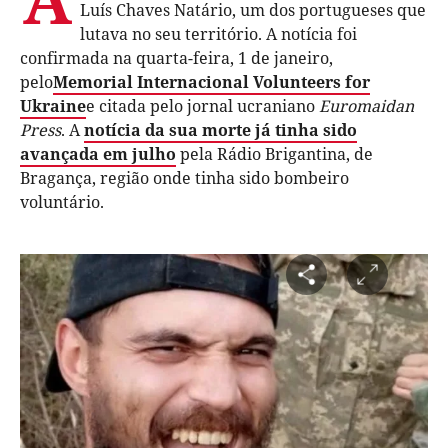
Luís Chaves Natário, um dos portugueses que
lutava no seu território. A notícia foi
confirmada na quarta-feira, 1 de janeiro,
pelo
Memorial Internacional Volunteers for
Ukraine
e citada pelo jornal ucraniano
Euromaidan
Press
. A
notícia da sua morte já tinha sido
avançada em julho
pela Rádio Brigantina, de
Bragança, região onde tinha sido bombeiro
voluntário.