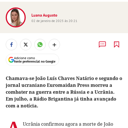
Luana Augusto
02 de janeiro de 2025 às 20:21
+
Adicione como
fonte preferencial no Google
Chamava-se João Luís Chaves Natário e segundo o
jornal ucraniano Euromaidan Press morreu a
combater na guerra entre a Rússia e a Ucrânia.
Em julho, a Rádio Brigantina já tinha avançado
com a notícia.
A
Ucrânia confirmou agora a morte de João