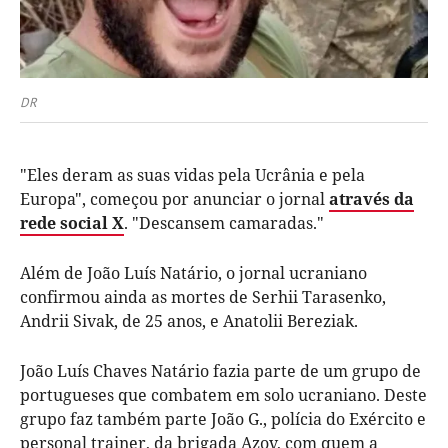
DR
"Eles deram as suas vidas pela Ucrânia e pela
Europa", começou por anunciar o jornal
através da
rede social X
. "Descansem camaradas."
Além de João Luís Natário, o jornal ucraniano
confirmou ainda as mortes de Serhii Tarasenko,
Andrii Sivak, de 25 anos, e Anatolii Bereziak.
João Luís Chaves Natário fazia parte de um grupo de
portugueses que combatem em solo ucraniano. Deste
grupo faz também parte João G., p
olícia do Exército e
personal trainer, da brigada Azov, com quem a