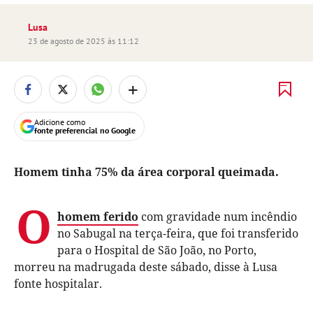
Lusa
23 de agosto de 2025 às 11:12
+
Adicione como
fonte preferencial no Google
Homem tinha 75% da área corporal queimada.
O
homem ferido
com gravidade num incêndio
no Sabugal na terça-feira, que foi transferido
para o Hospital de São João, no Porto,
morreu na madrugada deste sábado, disse à Lusa
fonte hospitalar.