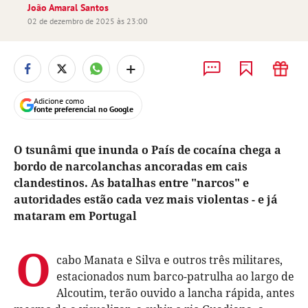
João Amaral Santos
02 de dezembro de 2025 às 23:00
+
Adicione como
fonte preferencial no Google
O tsunâmi que inunda o País de cocaína chega a
bordo de narcolanchas ancoradas em cais
clandestinos. As batalhas entre "narcos" e
autoridades estão cada vez mais violentas - e já
mataram em Portugal
O
cabo Manata e Silva e outros três militares,
estacionados num barco-patrulha ao largo de
Alcoutim, terão ouvido a lancha rápida, antes