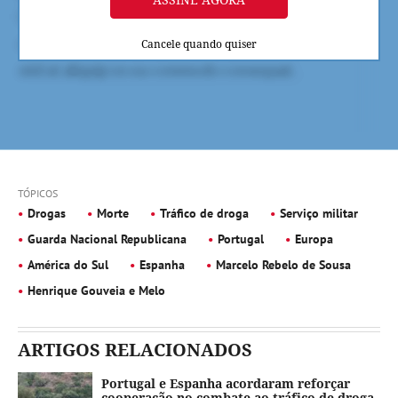
Cancele quando quiser
TÓPICOS
Drogas
Morte
Tráfico de droga
Serviço militar
Guarda Nacional Republicana
Portugal
Europa
América do Sul
Espanha
Marcelo Rebelo de Sousa
Henrique Gouveia e Melo
ARTIGOS RELACIONADOS
Portugal e Espanha acordaram reforçar
cooperação no combate ao tráfico de droga