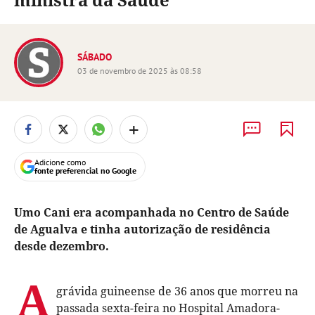
SÁBADO
03 de novembro de 2025 às 08:58
+
Adicione como
fonte preferencial no Google
Umo Cani era acompanhada no Centro de Saúde
de Agualva e tinha autorização de residência
desde dezembro.
A
grávida guineense de 36 anos que morreu na
passada sexta-feira no Hospital Amadora-