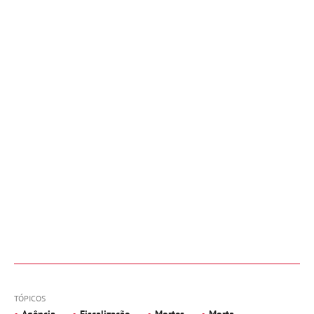
TÓPICOS
Agência
Fiscalização
Mortes
Morta