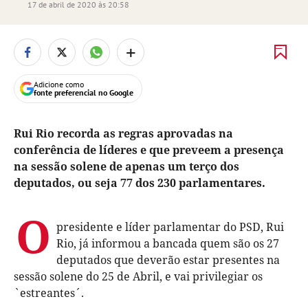
17 de abril de 2020 às 20:58
+
Adicione como
fonte preferencial no Google
Rui Rio recorda as regras aprovadas na
conferência de líderes e que preveem a presença
na sessão solene de apenas um terço dos
deputados, ou seja 77 dos 230 parlamentares.
O
presidente e líder parlamentar do PSD, Rui
Rio, já informou a bancada quem são os 27
deputados que deverão estar presentes na
sessão solene do 25 de Abril, e vai privilegiar os
`estreantes´.