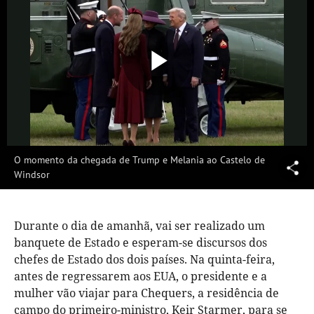
Reproduzi
Vídeo
O momento da chegada de Trump e Melania ao Castelo de
Windsor
Durante o dia de amanhã, vai ser realizado um
banquete de Estado e esperam-se discursos dos
chefes de Estado dos dois países. Na quinta-feira,
antes de regressarem aos EUA, o presidente e a
mulher vão viajar para Chequers, a residência de
campo do primeiro-ministro, Keir Starmer, para se