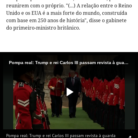
reunirem com o próprio. "(...) A relação entre o Reino
Unido e os EUA é a mais forte do mundo, construída
com base em 250 anos de história", disse o gabinete
do primeiro-ministro britânico.
Pompa real: Trump e rei Carlos III passam revista à guarda de honra em Windsor
Reproduzi
Vídeo
Pompa real: Trump e rei Carlos III passam revista à guarda