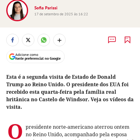
Sofia Parissi
17 de setembro de 2025 às 16:22
+
Adicione como
fonte preferencial no Google
Esta é a segunda visita de Estado de Donald
Trump ao Reino Unido. O presidente dos EUA foi
recebido esta quarta-feira pela família real
britânica no Castelo de Windsor. Veja os vídeos da
visita.
O
presidente norte-americano aterrou ontem
no Reino Unido, acompanhado pela esposa