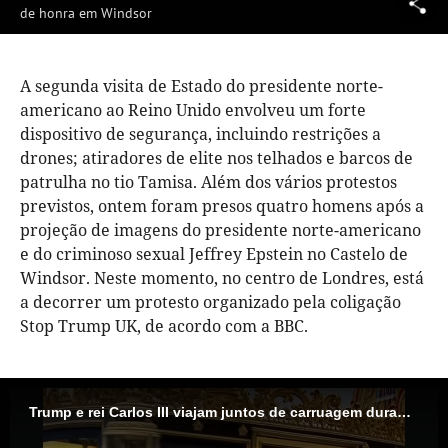
de honra em Windsor
A segunda visita de Estado do presidente norte-
americano ao Reino Unido envolveu um forte
dispositivo de segurança, incluindo restrições a
drones; atiradores de elite nos telhados e barcos de
patrulha no tio Tamisa. Além dos vários protestos
previstos, ontem foram presos quatro homens após a
projeção de imagens do presidente norte-americano
e do criminoso sexual Jeffrey Epstein no Castelo de
Windsor. Neste momento, no centro de Londres, está
a decorrer um protesto organizado pela coligação
Stop Trump UK, de acordo com a BBC.
Trump e rei Carlos III viajam juntos de carruagem durante cerimónia de boas-vindas ao Castelo de Windsor