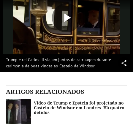
Reproduzi
Vídeo
Trump e rei Carlos III viajam juntos de carruagem durante
cerimónia de boas-vindas ao Castelo de Windsor
ARTIGOS RELACIONADOS
Vídeo de Trump e Epstein foi projetado no
Castelo de Windsor em Londres. Há quatro
detidos