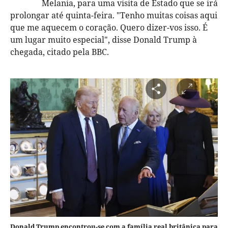
Melania, para uma visita de Estado que se irá
prolongar até quinta-feira. "Tenho muitas coisas aqui
que me aquecem o coração. Quero dizer-vos isso. É
um lugar muito especial", disse Donald Trump à
chegada, citado pela BBC.
Donald Trump encontrou-se com a família real britânica para