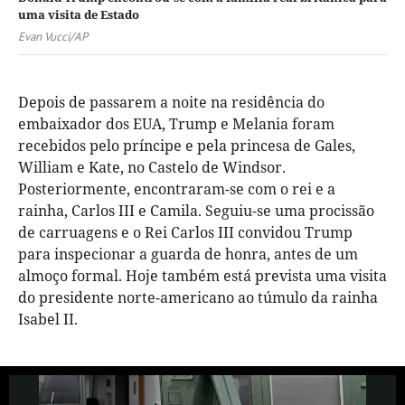
uma visita de Estado
Evan Vucci/AP
Depois de passarem a noite na residência do
embaixador dos EUA, Trump e Melania foram
recebidos pelo príncipe e pela princesa de Gales,
William e Kate, no Castelo de Windsor.
Posteriormente, encontraram-se com o rei e a
rainha, Carlos III e Camila. Seguiu-se uma procissão
de carruagens e o Rei Carlos III convidou Trump
para inspecionar a guarda de honra, antes de um
almoço formal. Hoje também está prevista uma visita
do presidente norte-americano ao túmulo da rainha
Isabel II.