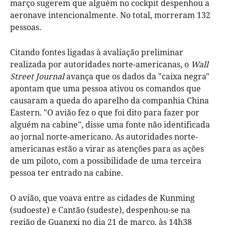
março sugerem que alguém no cockpit despenhou a
aeronave intencionalmente. No total, morreram 132
pessoas.
Citando fontes ligadas à avaliação preliminar
realizada por autoridades norte-americanas, o
Wall
Street Journal
avança que os dados da "caixa negra"
apontam que uma pessoa ativou os comandos que
causaram a queda do aparelho da companhia China
Eastern. "O avião fez o que foi dito para fazer por
alguém na cabine", disse uma fonte não identificada
ao jornal norte-americano. As autoridades norte-
americanas estão a virar as atenções para as ações
de um piloto, com a possibilidade de uma terceira
pessoa ter entrado na cabine.
O avião, que voava entre as cidades de Kunming
(sudoeste) e Cantão (sudeste), despenhou-se na
região de Guangxi no dia 21 de março, às 14h38