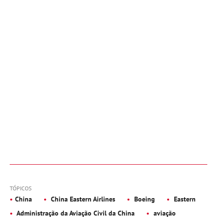
TÓPICOS
China
China Eastern Airlines
Boeing
Eastern
Administração da Aviação Civil da China
aviação