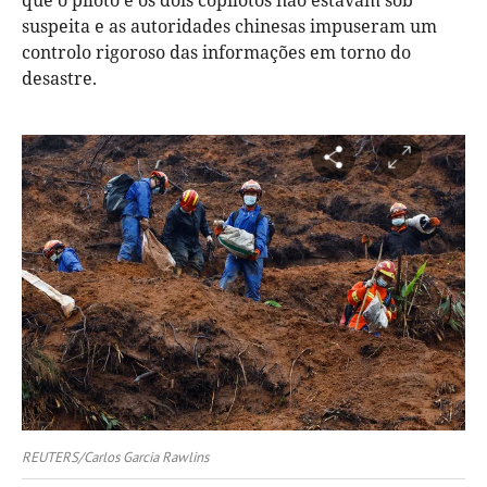
que o piloto e os dois copilotos não estavam sob
suspeita e as autoridades chinesas impuseram um
controlo rigoroso das informações em torno do
desastre.
REUTERS/Carlos Garcia Rawlins