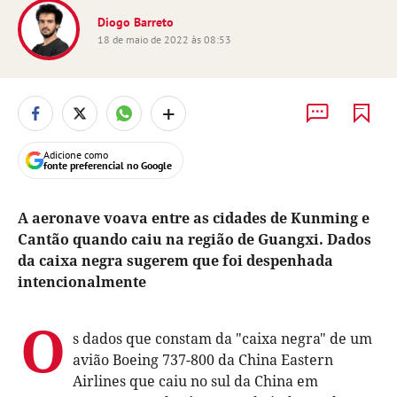
Diogo Barreto
18 de maio de 2022 às 08:53
+
Adicione como
fonte preferencial no Google
A aeronave voava entre as cidades de Kunming e
Cantão quando caiu na região de Guangxi. Dados
da caixa negra sugerem que foi despenhada
intencionalmente
O
s dados que constam da "caixa negra" de um
avião Boeing 737-800 da China Eastern
Airlines que caiu no sul da China em