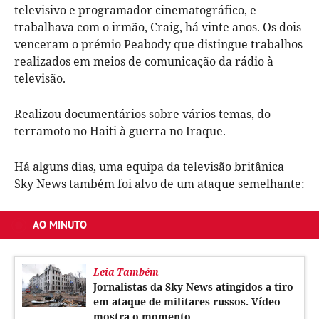
televisivo e programador cinematográfico, e
trabalhava com o irmão, Craig, há vinte anos. Os dois
venceram o prémio Peabody que distingue trabalhos
realizados em meios de comunicação da rádio à
televisão.
Realizou documentários sobre vários temas, do
terramoto no Haiti à guerra no Iraque.
Há alguns dias, uma equipa da televisão britânica
Sky News também foi alvo de um ataque semelhante:
Atualizado
13 mar 2022
AO MINUTO
Leia Também
Jornalistas da Sky News atingidos a tiro
em ataque de militares russos. Vídeo
mostra o momento