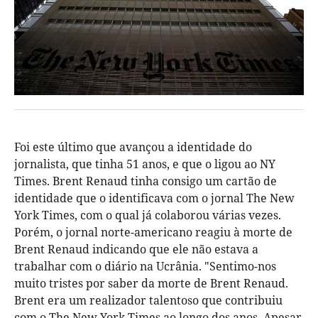
Foi este último que avançou a identidade do
jornalista, que tinha 51 anos, e que o ligou ao NY
Times. Brent Renaud tinha consigo um cartão de
identidade que o identificava com o jornal The New
York Times, com o qual já colaborou várias vezes.
Porém, o jornal norte-americano reagiu à morte de
Brent Renaud indicando que ele não estava a
trabalhar com o diário na Ucrânia. "Sentimo-nos
muito tristes por saber da morte de Brent Renaud.
Brent era um realizador talentoso que contribuiu
com o The New York Times ao longo dos anos. Apesar