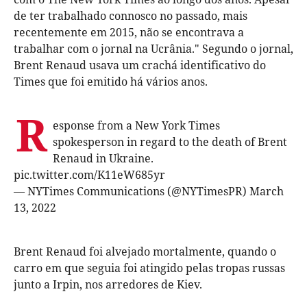
de ter trabalhado connosco no passado, mais
recentemente em 2015, não se encontrava a
trabalhar com o jornal na Ucrânia." Segundo o jornal,
Brent Renaud usava um crachá identificativo do
Times que foi emitido há vários anos.
R
esponse from a New York Times
spokesperson in regard to the death of Brent
Renaud in Ukraine.
pic.twitter.com/K11eW685yr
— NYTimes Communications (@NYTimesPR)
March
13, 2022
Brent Renaud foi alvejado mortalmente, quando o
carro em que seguia foi atingido pelas tropas russas
junto a Irpin, nos arredores de Kiev.