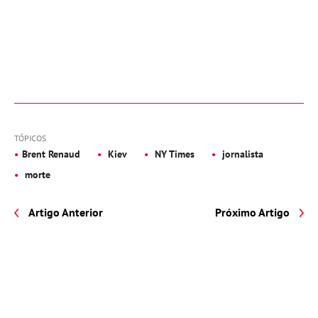
TÓPICOS
Brent Renaud
Kiev
NY Times
jornalista
morte
Artigo Anterior
Próximo Artigo