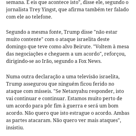
semana. E eis que acontece isto", disse ele, segundo o
jornalista Trey Yingst, que afirma também ter falado
com ele ao telefone.
Segundo a mesma fonte, Trump disse "não estar
muito contente" com o ataque israelita deste
domingo que teve como alvo Beirute. "Voltem à mesa
das negociações e cheguem a um acordo", reforçou,
dirigindo-se ao Irão, segundo a Fox News.
Numa outra declaração a uma televisão israelita,
Trump assegurou que ninguém ficou ferido no
ataque com mísseis. "Se Netanyahu responder, isto
vai continuar e continuar. Estamos muito perto de
um acordo para pôr fim à guerra e será um bom
acordo. Não quero que isto estrague o acordo. Ambas
as partes atacaram. Não quero ver mais ataques",
insistiu.