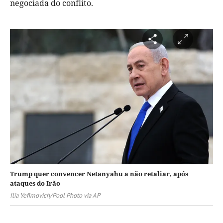
negociada do conflito.
Trump quer convencer Netanyahu a não retaliar, após
ataques do Irão
Ilia Yefimovich/Pool Photo via AP