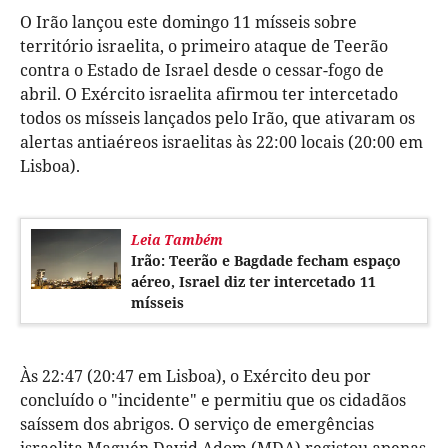
O Irão lançou este domingo 11 mísseis sobre
território israelita, o primeiro ataque de Teerão
contra o Estado de Israel desde o cessar-fogo de
abril. O Exército israelita afirmou ter intercetado
todos os mísseis lançados pelo Irão, que ativaram os
alertas antiaéreos israelitas às 22:00 locais (20:00 em
Lisboa).
Leia Também
Irão: Teerão e Bagdade fecham espaço
aéreo, Israel diz ter intercetado 11
mísseis
Às 22:47 (20:47 em Lisboa), o Exército deu por
concluído o "incidente" e permitiu que os cidadãos
saíssem dos abrigos. O serviço de emergências
israelita Maguén David Adom (MDA) registou apenas