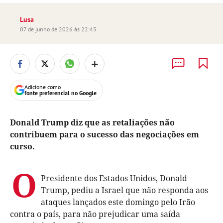
Lusa
07 de junho de 2026 às 22:45
+
Adicione como
fonte preferencial no Google
Donald Trump diz que as retaliações não
contribuem para o sucesso das negociações em
curso.
O
Presidente dos Estados Unidos, Donald
Trump, pediu a Israel que não responda aos
ataques lançados este domingo pelo Irão
contra o país, para não prejudicar uma saída