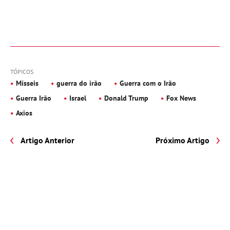
TÓPICOS
Mísseis
guerra do irão
Guerra com o Irão
Guerra Irão
Israel
Donald Trump
Fox News
Axios
Artigo Anterior
Próximo Artigo