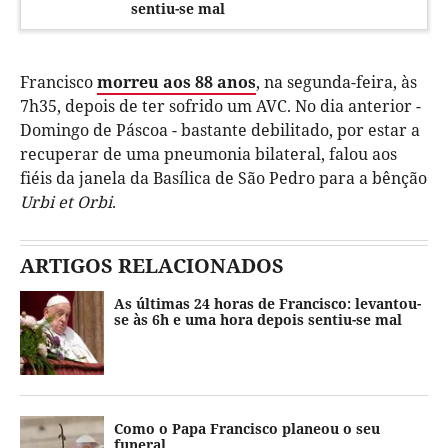
sentiu-se mal
Francisco
morreu aos 88 anos
, na segunda-feira, às
7h35, depois de ter sofrido um AVC. No dia anterior -
Domingo de Páscoa - bastante debilitado, por estar a
recuperar de uma pneumonia bilateral, falou aos
fiéis da janela da Basílica de São Pedro para a bênção
Urbi et Orbi
.
ARTIGOS RELACIONADOS
As últimas 24 horas de Francisco: levantou-
se às 6h e uma hora depois sentiu-se mal
Como o Papa Francisco planeou o seu
funeral