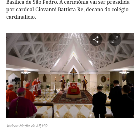
Basílica de São Pedro. A cerimónia vai ser presidida
por cardeal Giovanni Battista Re, decano do colégio
cardinalício.
Vatican Media via AP, HO