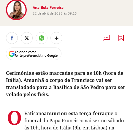
Ana Bela Ferreira
22 de abril de 2025 às 09:15
+
Adicione como
fonte preferencial no Google
Cerimónias estão marcadas para as 10h (hora de
Itália). Amanhã o corpo de Francisco vai ser
transladado para a Basílica de São Pedro para ser
velado pelos fiéis.
O
Vaticano
anunciou esta terça-feira
que o
funeral do Papa Francisco vai ser no sábado
às 10h, hora de Itália (9h, em Lisboa) na