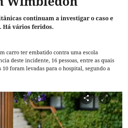
em Wimbledon
itânicas continuam a investigar o caso e
. Há vários feridos.
m carro ter embatido contra uma escola
ia deste incidente, 16 pessoas, entre as quais
s 10 foram levadas para o hospital, segundo a