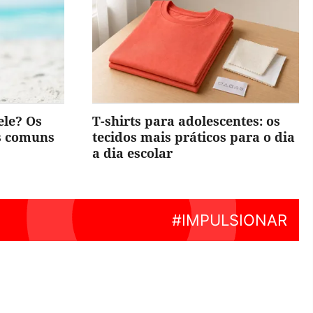
ele? Os
T-shirts para adolescentes: os
is comuns
tecidos mais práticos para o dia
a dia escolar