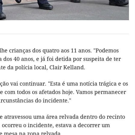
lhe crianças dos quatro aos 11 anos. "Podemos
os 40 anos, e já foi detida por suspeita de ter
 da polícia local, Clair Kelland.
ão vai continuar. "Esta é uma notícia trágica e os
 e com todos os afetados hoje. Vamos permanecer
ircunstâncias do incidente."
e atravessou uma área relvada dentro do recinto
 ocorreu o incidente, estava a decorrer um
e mesa na zona relvada.