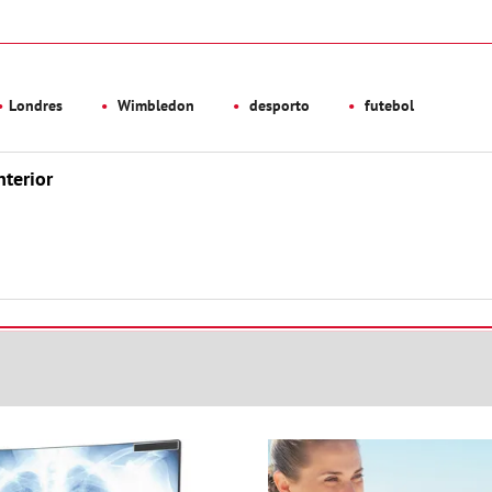
Londres
Wimbledon
desporto
futebol
nterior