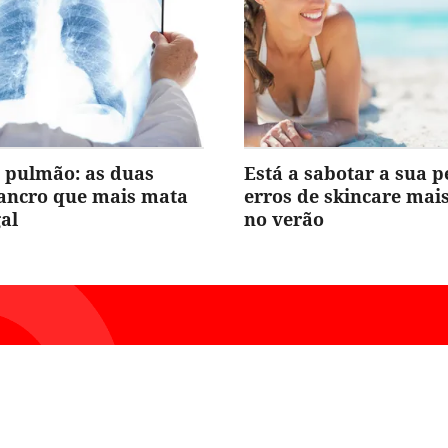
 pulmão: as duas
Está a sabotar a sua p
cancro que mais mata
erros de skincare ma
al
no verão