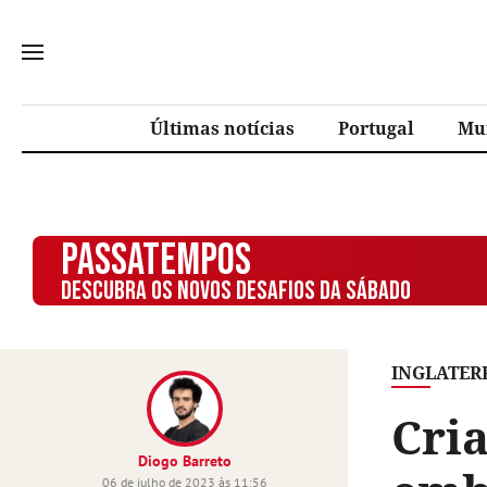
Últimas notícias
Portugal
Mu
PASSATEMPOS
DESCUBRA OS NOVOS DESAFIOS DA SÁBADO
INGLATER
Cria
Diogo Barreto
06 de julho de 2023 às 11:56