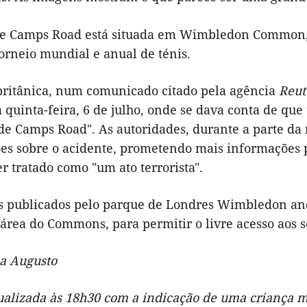
de Camps Road está situada em Wimbledon Common, 
torneio mundial e anual de ténis.
 britânica, num comunicado citado pela agência
Reut
 quinta-feira, 6 de julho, onde se dava conta de qu
 de Camps Road". As autoridades, durante a parte d
es sobre o acidente, prometendo mais informações 
er tratado como "um ato terrorista".
s publicados pelo parque de Londres Wimbledon an
 área do Commons, para permitir o livre acesso aos 
a Augusto
tualizada às 18h30 com a indicação de uma criança 