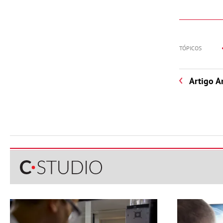
TÓPICOS
Artigo A