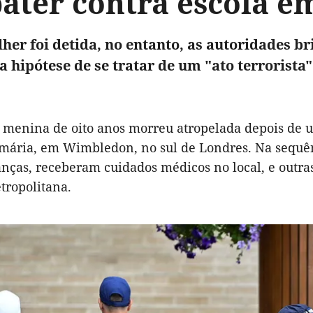
ater contra escola 
er foi detida, no entanto, as autoridades br
a hipótese de se tratar de um "ato terrorista"
menina de oito anos morreu atropelada depois de u
mária, em Wimbledon, no sul de Londres. Na sequênc
anças, receberam cuidados médicos no local, e outra
tropolitana.