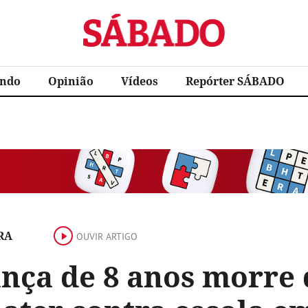
Sábado
ndo
Opinião
Vídeos
Repórter SÁBADO
RA
OUVIR ARTIGO
nça de 8 anos morre 