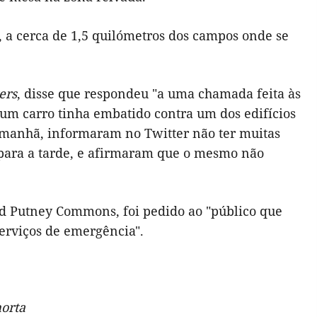
a cerca de 1,5 quilómetros dos campos onde se
ers
, disse que respondeu "a uma chamada feita às
e um carro tinha embatido contra um dos edifícios
a manhã, informaram no Twitter não ter muitas
para a tarde, e afirmaram que o mesmo não
d Putney Commons, foi pedido ao "público que
serviços de emergência".
morta