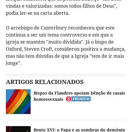
vindas e valorizadas: somos todos filhos de Deus",
podia ler-se na carta aberta.
O arcebispo de Canterbury reconheceu que este
continua a ser um tema controverso e em que a
igreja se mantém "muito dividida". Já o bispo de
Oxford, Steven Croft, considerou positiva a mudança,
mas não tem dúvidas de que a Igreja "tem de ir mais
longe".
ARTIGOS RELACIONADOS
Bispos da Flandres apoiam bênção de casais
homossexuais
Bento XVI: o Papa e as sombras do demónio