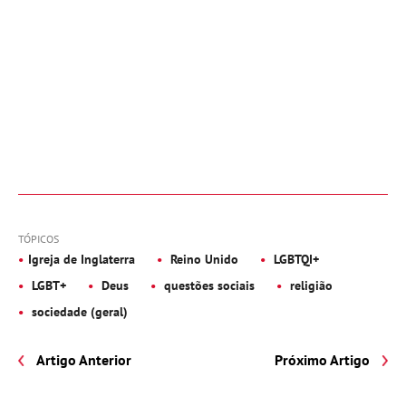
TÓPICOS
Igreja de Inglaterra
Reino Unido
LGBTQI+
LGBT+
Deus
questões sociais
religião
sociedade (geral)
Artigo Anterior
Próximo Artigo