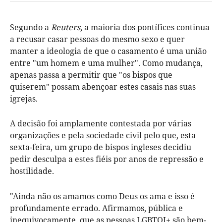
Segundo a
Reuters
, a maioria dos pontífices continua
a recusar casar pessoas do mesmo sexo e quer
manter a ideologia de que o casamento é uma união
entre "um homem e uma mulher". Como mudança,
apenas passa a permitir que "os bispos que
quiserem" possam abençoar estes casais nas suas
igrejas.
A decisão foi amplamente contestada por várias
organizações e pela sociedade civil pelo que, esta
sexta-feira, um grupo de bispos ingleses decidiu
pedir desculpa a estes fiéis por anos de repressão e
hostilidade.
"Ainda não os amamos como Deus os ama e isso é
profundamente errado. Afirmamos, pública e
inequivocamente, que as pessoas LGBTQI+ são bem-