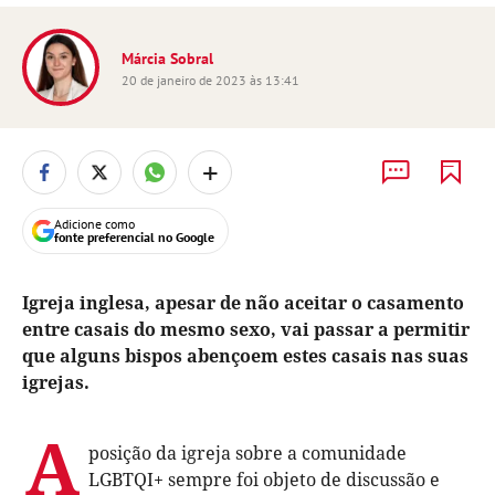
Márcia Sobral
20 de janeiro de 2023 às 13:41
+
Adicione como
fonte preferencial no Google
Igreja inglesa, apesar de não aceitar o casamento
entre casais do mesmo sexo, vai passar a permitir
que alguns bispos abençoem estes casais nas suas
igrejas.
A
posição da igreja sobre a comunidade
LGBTQI+ sempre foi objeto de discussão e