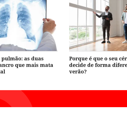
 pulmão: as duas
Porque é que o seu cé
cancro que mais mata
decide de forma difer
al
verão?