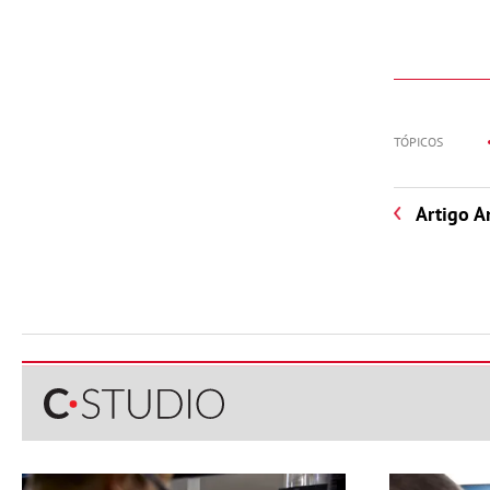
TÓPICOS
Artigo A