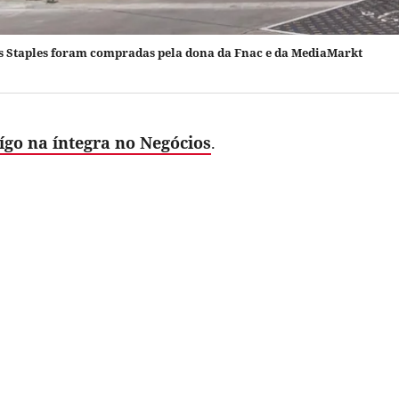
as Staples foram compradas pela dona da Fnac e da MediaMarkt
tígo na íntegra no Negócios
.