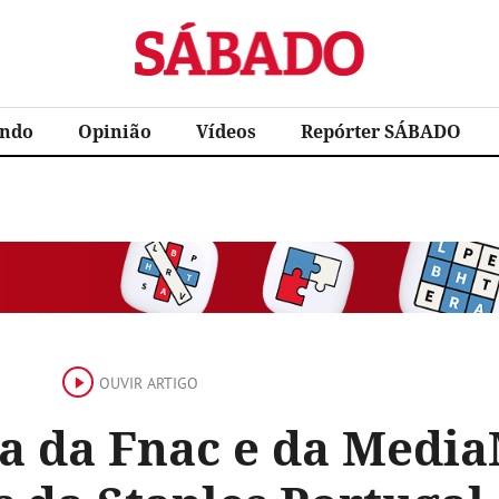
Sábado
ndo
Opinião
Vídeos
Repórter SÁBADO
OUVIR ARTIGO
a da Fnac e da Medi