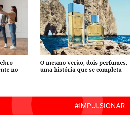
rebro
O mesmo verão, dois perfumes,
ente no
uma história que se completa