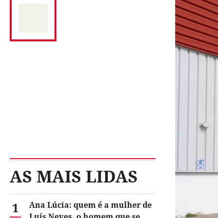
AS MAIS LIDAS
1
Ana Lúcia: quem é a mulher de
Luís Neves, o homem que se