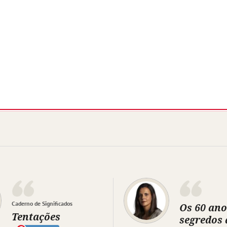
Caderno de Significados
Os 60 ano
Tentações
segredos 