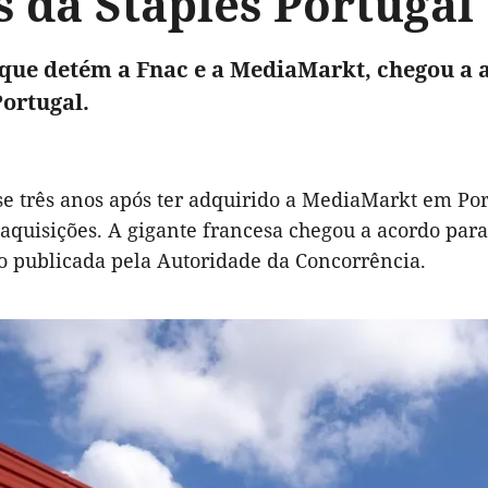
s da Staples Portugal
 que detém a Fnac e a MediaMarkt, chegou a 
Portugal.
e três anos após ter adquirido a MediaMarkt em Port
 aquisições. A gigante francesa chegou a acordo par
ão publicada pela Autoridade da Concorrência.