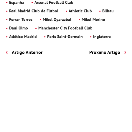
Espanha
Arsenal Football Club
Real Madrid Club de Fútbol
Athletic Club
Bilbau
Ferran Torres
Mikel Oyarzabal
Mikel Merino
Dani Olmo
Manchester City Football Club
Atlético Madrid
Paris Saint-Germain
Inglaterra
Artigo Anterior
Próximo Artigo