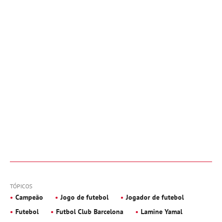
TÓPICOS
Campeão
Jogo de futebol
Jogador de futebol
Futebol
Futbol Club Barcelona
Lamine Yamal