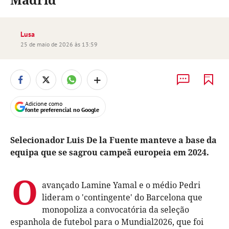
Lusa
25 de maio de 2026 às 13:59
+
Adicione como
fonte preferencial no Google
Selecionador Luis De la Fuente manteve a base da
equipa que se sagrou campeã europeia em 2024.
O
avançado Lamine Yamal e o médio Pedri
lideram o 'contingente' do Barcelona que
monopoliza a convocatória da seleção
espanhola de futebol para o Mundial2026, que foi