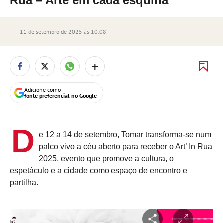
Rua – Arte em cada esquina
11 de setembro de 2025 às 10:08
+
Adicione como
fonte preferencial no Google
D
e 12 a 14 de setembro, Tomar transforma-se num
palco vivo a céu aberto para receber o Art’ In Rua
2025, evento que promove a cultura, o
espetáculo e a cidade como espaço de encontro e
partilha.