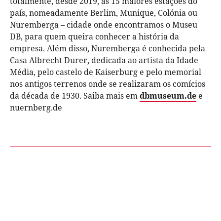
totalmente, desde 2019, as 15 maiores estações do
país, nomeadamente Berlim, Munique, Colónia ou
Nuremberga – cidade onde encontramos o Museu
DB, para quem queira conhecer a história da
empresa. Além disso, Nuremberga é conhecida pela
Casa Albrecht Durer, dedicada ao artista da Idade
Média, pelo castelo de Kaiserburg e pelo memorial
nos antigos terrenos onde se realizaram os comícios
da década de 1930. Saiba mais em
dbmuseum.de
e
nuernberg.de