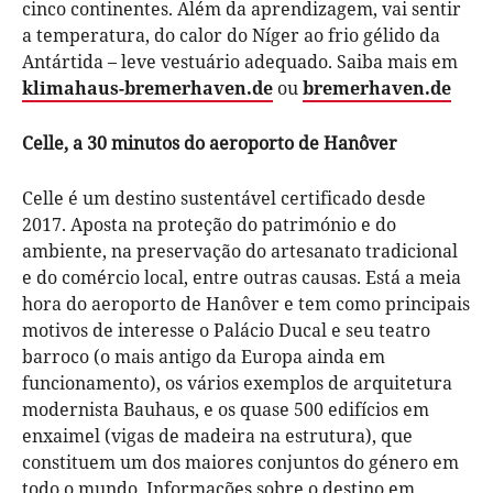
cinco continentes. Além da aprendizagem, vai sentir
a temperatura, do calor do Níger ao frio gélido da
Antártida – leve vestuário adequado. Saiba mais em
klimahaus-bremerhaven.de
ou
bremerhaven.de
Celle, a 30 minutos do aeroporto de Hanôver
Celle é um destino sustentável certificado desde
2017. Aposta na proteção do património e do
ambiente, na preservação do artesanato tradicional
e do comércio local, entre outras causas. Está a meia
hora do aeroporto de Hanôver e tem como principais
motivos de interesse o Palácio Ducal e seu teatro
barroco (o mais antigo da Europa ainda em
funcionamento), os vários exemplos de arquitetura
modernista Bauhaus, e os quase 500 edifícios em
enxaimel (vigas de madeira na estrutura), que
constituem um dos maiores conjuntos do género em
todo o mundo. Informações sobre o destino em