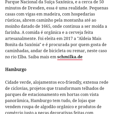
Parque Nacional da Suíça Saxónica, e a cerca de 50
minutos de Dresden, essa é uma realidade. Pequenas
casas com vigas em madeira, com hospedarias
rústicas, abrem caminho pela montanha até ao
moinho datado de 1665, onde continua a ser moída a
farinha. A comida é orgânica e a cerveja feita
artesanalmente. Foi eleita em 2017 a "Aldeia Mais
Bonita da Saxónia" e é procurada por quem gosta de
caminhadas, andar de bicicleta ou remar, neste caso
no rio Elba. Saiba mais em
schmilka.de
Hamburgo
Cidade verde, alojamentos eco-friendly, extensa rede
de ciclovias, projetos que transformam telhados de
parques de estacionamento em hortas com vista
panorâmica, Hamburgo tem tudo, de lojas que
vendem roupa de algodão orgânico e produtos de
comércio justo a peças decorativas feitas com