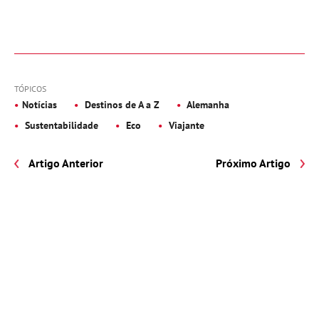
TÓPICOS
Notícias
Destinos de A a Z
Alemanha
Sustentabilidade
Eco
Viajante
Artigo Anterior
Próximo Artigo