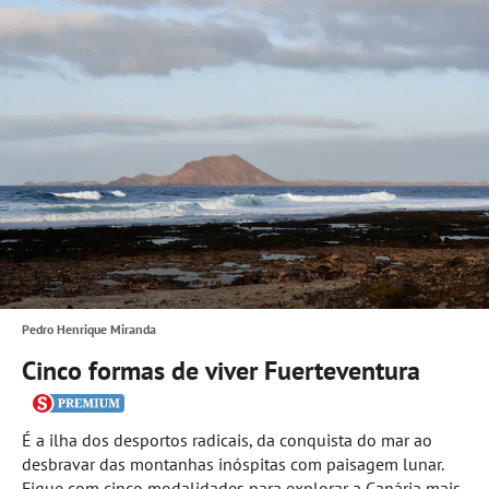
Pedro Henrique Miranda
Cinco formas de viver Fuerteventura
É a ilha dos desportos radicais, da conquista do mar ao
desbravar das montanhas inóspitas com paisagem lunar.
Fique com cinco modalidades para explorar a Canária mais