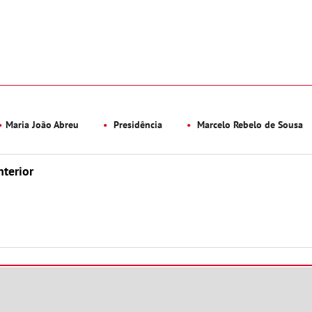
Maria João Abreu
Presidência
Marcelo Rebelo de Sousa
nterior