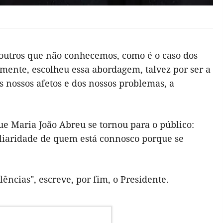
 outros que não conhecemos, como é o caso dos
emente, escolheu essa abordagem, talvez por ser a
 nossos afetos e dos nossos problemas, a
que Maria João Abreu se tornou para o público:
liaridade de quem está connosco porque se
ências", escreve, por fim, o Presidente.