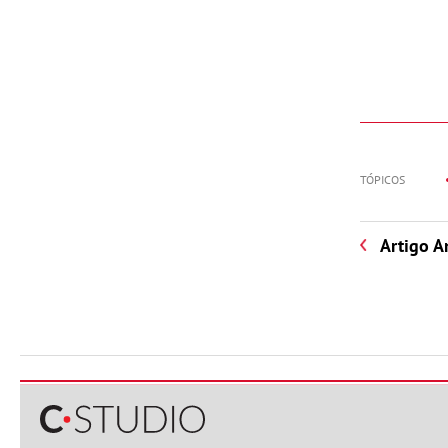
TÓPICOS
Artigo A