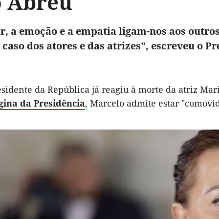
o Abreu
, a emoção e a empatia ligam-nos aos outros
 caso dos atores e das atrizes", escreveu o 
esidente da República já reagiu à morte da atriz Ma
gina da Presidência
, Marcelo admite estar "comovid