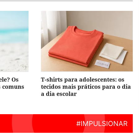
ele? Os
T-shirts para adolescentes: os
is comuns
tecidos mais práticos para o dia
a dia escolar