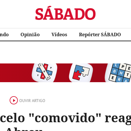
Sábado
ndo
Opinião
Vídeos
Repórter SÁBADO
OUVIR ARTIGO
celo "comovido" reag