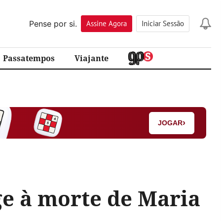
Pense por si.
Assine
Agora
Iniciar Sessão
Passatempos
Viajante
›
JOGAR
e à morte de Maria