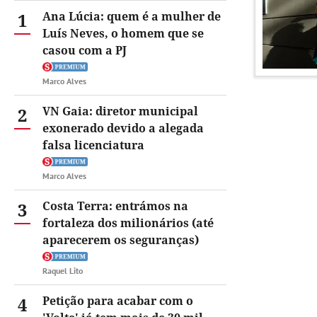
1
Ana Lúcia: quem é a mulher de
Luís Neves, o homem que se
casou com a PJ
Marco Alves
2
VN Gaia: diretor municipal
exonerado devido a alegada
falsa licenciatura
Marco Alves
3
Costa Terra: entrámos na
fortaleza dos milionários (até
aparecerem os seguranças)
Raquel Lito
4
Petição para acabar com o