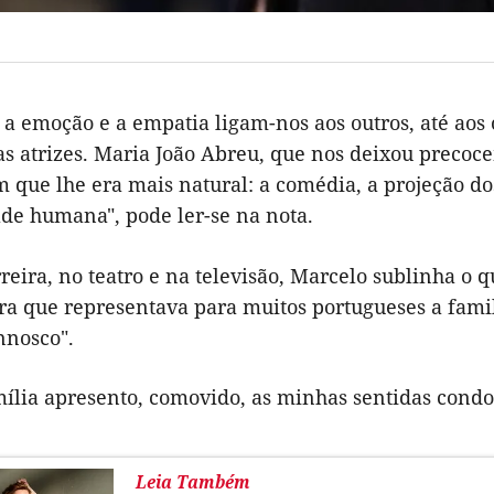
 a emoção e a empatia ligam-nos aos outros, até aos
as atrizes. Maria João Abreu, que nos deixou precoc
que lhe era mais natural: a comédia, a projeção dos
de humana", pode ler-se na nota.
reira, no teatro e na televisão, Marcelo sublinha o 
ra que representava para muitos portugueses a fami
nnosco".
ília apresento, comovido, as minhas sentidas condol
Leia Também