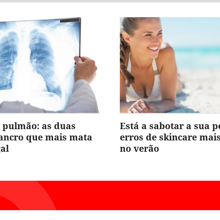
 pulmão: as duas
Está a sabotar a sua p
cancro que mais mata
erros de skincare ma
al
no verão