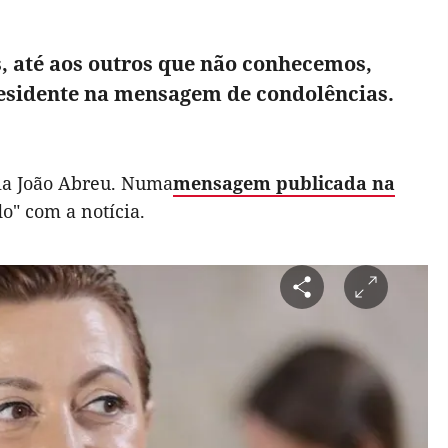
, até aos outros que não conhecemos,
Presidente na mensagem de condolências.
ria João Abreu. Numa
mensagem publicada na
o" com a notícia.