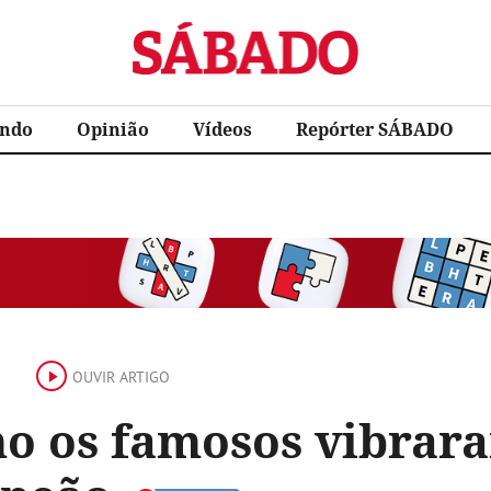
Sábado
ndo
Opinião
Vídeos
Repórter SÁBADO
OUVIR ARTIGO
o os famosos vibrara