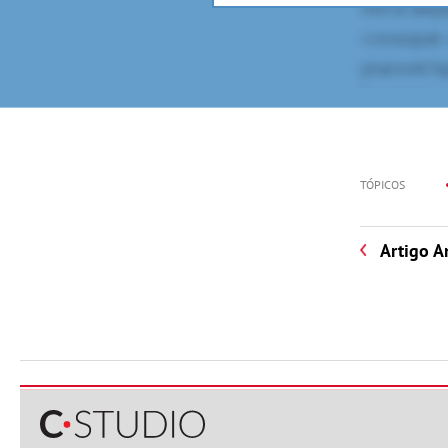
TÓPICOS
Artigo A