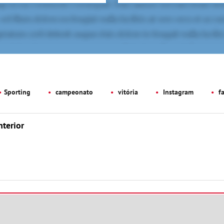
Sporting
campeonato
vitória
Instagram
f
nterior