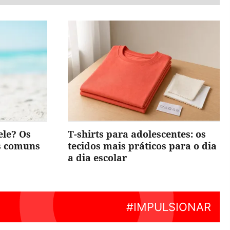
ele? Os
T-shirts para adolescentes: os
is comuns
tecidos mais práticos para o dia
a dia escolar