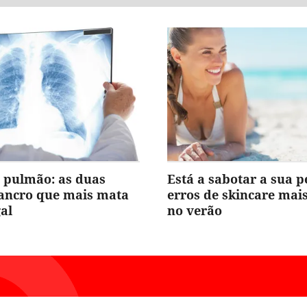
 pulmão: as duas
Está a sabotar a sua p
cancro que mais mata
erros de skincare ma
al
no verão