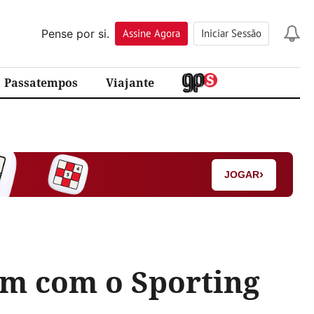
Pense por si.
Assine
Agora
Iniciar Sessão
Passatempos
Viajante
›
JOGAR
m com o Sporting