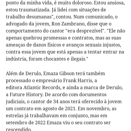
ponto da minha vida, é muito doloroso. Estou ansiosa,
estou traumatizada. Já lidei com situações de
trabalho desumanas", contou. Num comunicado, o
advogado da jovem, Ron Zambrano, disse que o
comportamento do cantor "era desprezível". "Ele não
apenas quebrou promessas e contratos, mas as suas
ameaças de danos físicos e avanços sexuais injustos,
contra essa jovem que está apenas a tentar entrar na
indústria, foram chocantes e ilegais."
Além de Derulo, Emaza Gibson terá também
processado o empresário Frank Harris, a
editora Atlantic Records, e ainda a marca de Derulo,
a Future History. De acordo com documentos
judiciais, o cantor de 34 anos terá oferecido à jovem
um contrato em agosto de 2021. Em novembro, as
estrelas já trabalhavam em conjunto, mas em
setembro de 2022 Emaza viu o seu contrato ser
rescendido.