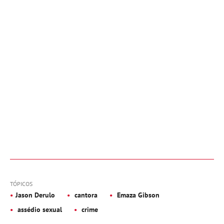
TÓPICOS
Jason Derulo
cantora
Emaza Gibson
assédio sexual
crime