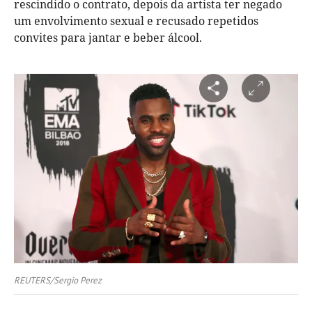
rescindido o contrato, depois da artista ter negado
um envolvimento sexual e recusado repetidos
convites para jantar e beber álcool.
REUTERS/Sergio Perez