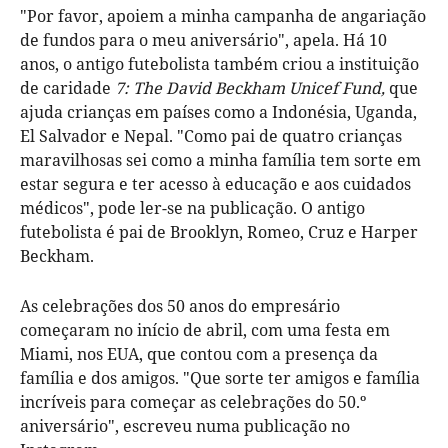
"Por favor, apoiem a minha campanha de angariação
de fundos para o meu aniversário", apela. Há 10
anos, o antigo futebolista também criou a instituição
de caridade
7: The David Beckham Unicef Fund,
que
ajuda crianças em países como a Indonésia, Uganda,
El Salvador e Nepal. "Como pai de quatro crianças
maravilhosas sei como a minha família tem sorte em
estar segura e ter acesso à educação e aos cuidados
médicos", pode ler-se na publicação. O antigo
futebolista é pai de Brooklyn, Romeo, Cruz e Harper
Beckham.
As celebrações dos 50 anos do empresário
começaram no início de abril, com uma festa em
Miami, nos EUA, que contou com a presença da
família e dos amigos. "Que sorte ter amigos e família
incríveis para começar as celebrações do 50.º
aniversário", escreveu numa publicação no