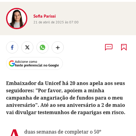
Sofia Parissi
21 de abril de 2025 às 07:00
+
Adicione como
fonte preferencial no Google
Embaixador da Unicef há 20 anos apela aos seus
seguidores: "Por favor, apoiem a minha
campanha de angariação de fundos para o meu
aniversário". Até ao seu aniversário a 2 de maio
vai divulgar testemunhos de raparigas em risco.
A
duas semanas de completar o 50º