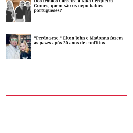
Dos irmãos Carreira a Kika Cerqueira
Gomes, quem são os nepo babies
portugueses?
"Perdoa-me." Elton John e Madonna fazem
as pazes após 20 anos de conflitos