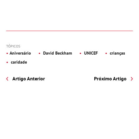
TÓPICOS
Aniversário
David Beckham
UNICEF
crianças
caridade
Artigo Anterior
Próximo Artigo