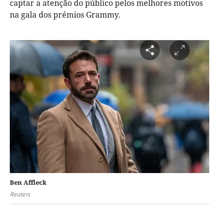
captar a atenção do público pelos melhores motivos
na gala dos prémios Grammy.
Ben Affleck
Reuters