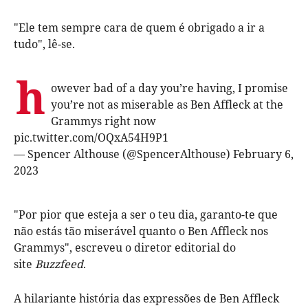
"Ele tem sempre cara de quem é obrigado a ir a
tudo", lê-se.
h
owever bad of a day you’re having, I promise
you’re not as miserable as Ben Affleck at the
Grammys right now
pic.twitter.com/OQxA54H9P1
— Spencer Althouse (@SpencerAlthouse)
February 6,
2023
"Por pior que esteja a ser o teu dia, garanto-te que
não estás tão miserável quanto o Ben Affleck nos
Grammys", escreveu o diretor editorial do
site
Buzzfeed
.
A hilariante história das expressões de Ben Affleck