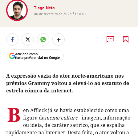
Tiago Neto
06 de fevereiro de 2023 às 18:02
+
Adicione como
fonte preferencial no Google
A expressão vazia do ator norte-americano nos
prémios Grammy voltou a elevá-lo ao estatuto de
estrela cómica da internet.
B
en Affleck já se havia estabelecido como uma
figura da
meme culture
– imagem, informação
ou ideia, de caráter satírico, que se espalha
rapidamente na Internet. Desta feita, o ator voltou a