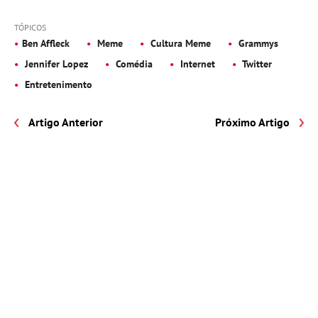
TÓPICOS
Ben Affleck
Meme
Cultura Meme
Grammys
Jennifer Lopez
Comédia
Internet
Twitter
Entretenimento
Artigo Anterior
Próximo Artigo