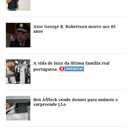
Ator George R. Robertson morre aos 89
anos
A vida de luxo da última família real
portuguesa
Ben Affleck vende donuts para anúncio e
surpreende J.Lo