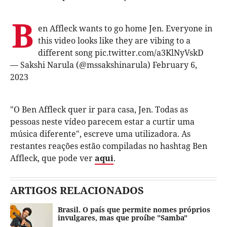
B
en Affleck wants to go home Jen. Everyone in
this video looks like they are vibing to a
different song
pic.twitter.com/a3KlNyVskD
— Sakshi Narula (@mssakshinarula)
February 6,
2023
"O Ben Affleck quer ir para casa, Jen. Todas as
pessoas neste vídeo parecem estar a curtir uma
música diferente", escreve uma utilizadora. As
restantes reações estão compiladas no hashtag Ben
Affleck, que pode ver
aqui
.
ARTIGOS RELACIONADOS
Brasil. O país que permite nomes próprios
invulgares, mas que proíbe "Samba"