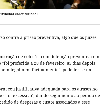
 Tribunal Constitucional
so contra a prisão preventiva, algo que os juízes
 instrução de colocá-lo em detenção preventiva em
"foi proferida a 28 de fevereiro, 85 dias depois
nem legal nem factualmente", pode ler-se na
rneceu justificativa adequada para os atrasos no
po "foi excessivo", dando seguimento ao pedido de
dido de despesas e custos associados a esse