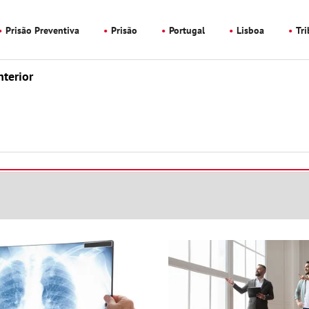
Prisão Preventiva
Prisão
Portugal
Lisboa
Tr
nterior