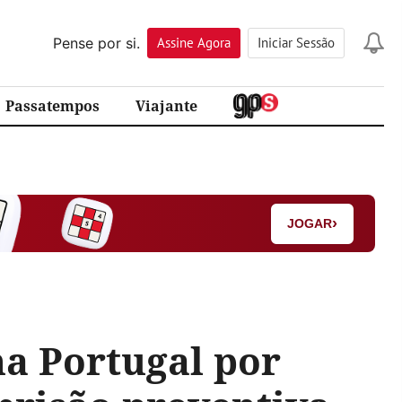
Pense por si.
Assine
Agora
Iniciar Sessão
Passatempos
Viajante
›
JOGAR
a Portugal por