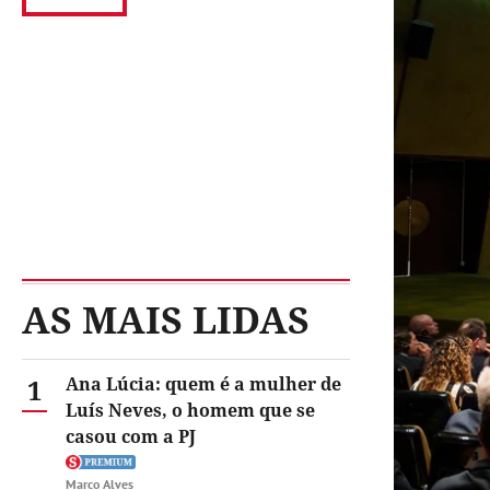
AS MAIS LIDAS
1
Ana Lúcia: quem é a mulher de
Luís Neves, o homem que se
casou com a PJ
Marco Alves