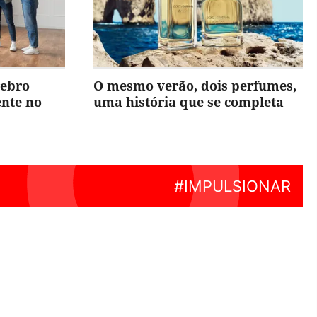
rebro
O mesmo verão, dois perfumes,
ente no
uma história que se completa