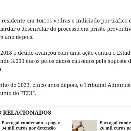
esidente em Torres Vedras e indiciado por tráfico 
uardar o desenrolar do processo em prisão preventiv
m ano depois.
2018 o detido avançou com uma ação contra o Estado
ando 3.000 euros pelos dados causados pela suposta 
a.
nho de 2023, cinco anos depois, o Tribunal Administ
 junto do TEDH.
S RELACIONADOS
Portugal condenado a pagar
Portugal conde
34 mil euros por detenção
26 mil euros p