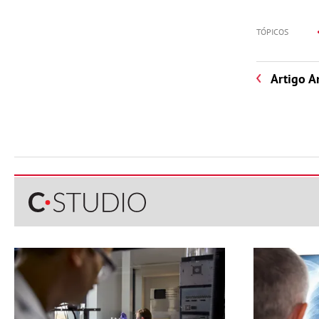
TÓPICOS
Artigo A