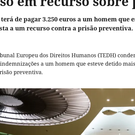
aso em recurso sobre 
 terá de pagar 3.250 euros a um homem que e
sta a um recurso contra a prisão preventiva.
ibunal Europeu dos Direitos Humanos (TEDH) condenou
 indemnizações a um homem que esteve detido mais 
risão preventiva.