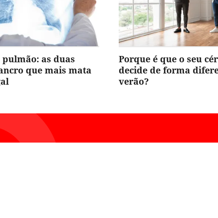
 pulmão: as duas
Porque é que o seu cé
cancro que mais mata
decide de forma difer
al
verão?