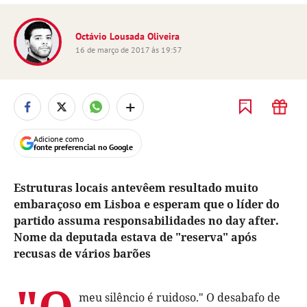
Octávio Lousada Oliveira
16 de março de 2017 às 19:57
+
Adicione como
fonte preferencial no Google
Estruturas locais antevêem resultado muito
embaraçoso em Lisboa e esperam que o líder do
partido assuma responsabilidades no day after.
Nome da deputada estava de "reserva" após
recusas de vários barões
"O
meu silêncio é ruidoso." O desabafo de