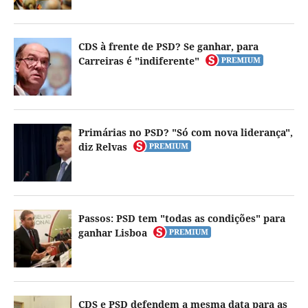
CDS à frente de PSD? Se ganhar, para
Carreiras é "indiferente"
Primárias no PSD? "Só com nova liderança",
diz Relvas
Passos: PSD tem "todas as condições" para
ganhar Lisboa
CDS e PSD defendem a mesma data para as