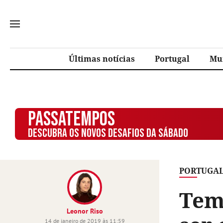
Últimas notícias
Portugal
Mu
PASSATEMPOS
DESCUBRA OS NOVOS DESAFIOS DA SÁBADO
PORTUGA
Tem
Leonor Riso
14 de janeiro de 2019 às 11:59