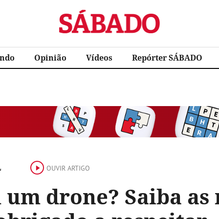
Sábado
ndo
Opinião
Vídeos
Repórter SÁBADO
L
OUVIR ARTIGO
 um drone? Saiba as 