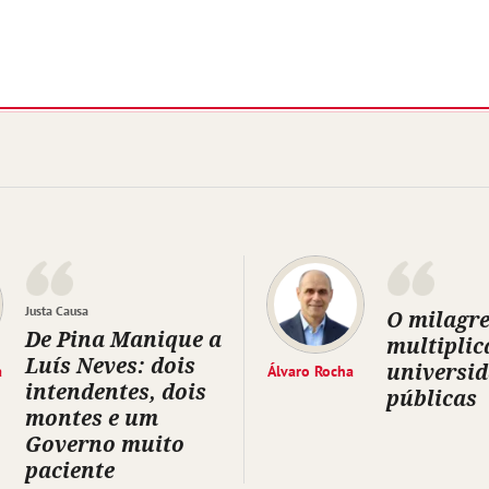
Justa Causa
O milagre
De Pina Manique a
multiplic
Luís Neves: dois
universi
a
Álvaro Rocha
intendentes, dois
públicas
montes e um
Governo muito
paciente