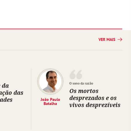
VER MAIS
O sono da razão
 da
Os mortos
ação das
desprezados e os
dades
João Paulo
Batalha
vivos desprezíveis