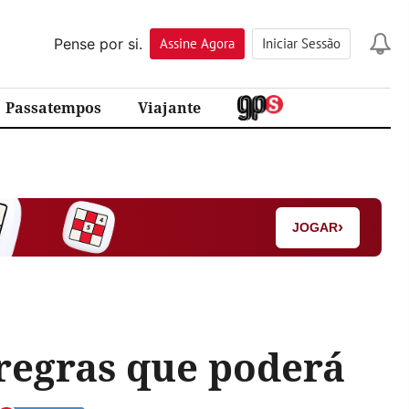
Pense por si.
Assine
Agora
Iniciar Sessão
Passatempos
Viajante
›
JOGAR
regras que poderá