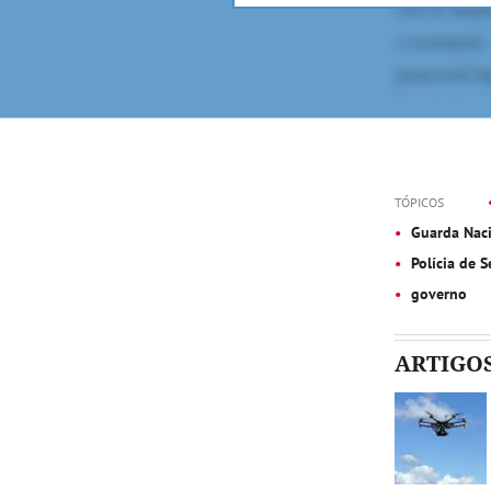
TÓPICOS
Guarda Naci
Polícia de 
governo
ARTIGO