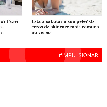
ão? Fazer
Está a sabotar a sua pele? Os
os
erros de skincare mais comuns
er
no verão