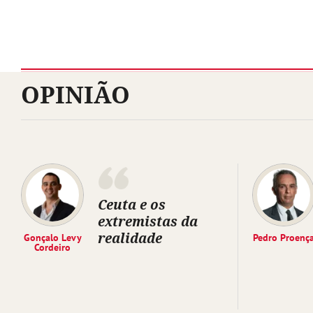
OPINIÃO
Ceuta e os
extremistas da
realidade
Gonçalo Levy
Pedro Proenç
Cordeiro