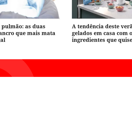
 pulmão: as duas
A tendência deste ver
cancro que mais mata
gelados em casa com 
al
ingredientes que quis