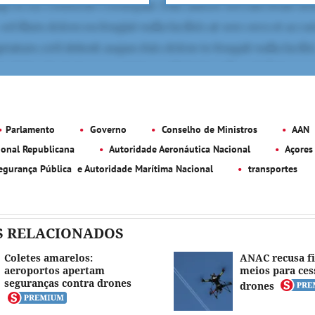
Parlamento
Governo
Conselho de Ministros
AAN
onal Republicana
Autoridade Aeronáutica Nacional
Açores
Segurança Pública e Autoridade Marítima Nacional
transportes
S RELACIONADOS
Coletes amarelos:
ANAC recusa fi
aeroportos apertam
meios para ces
seguranças contra drones
drones