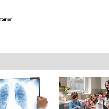
nterior