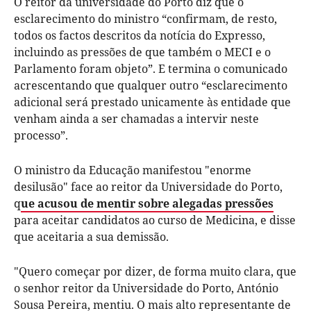
O reitor da universidade do Porto diz que o
esclarecimento do ministro “confirmam, de resto,
todos os factos descritos da notícia do Expresso,
incluindo as pressões de que também o MECI e o
Parlamento foram objeto”. E termina o comunicado
acrescentando que qualquer outro “esclarecimento
adicional será prestado unicamente às entidade que
venham ainda a ser chamadas a intervir neste
processo”.
O ministro da Educação manifestou "enorme
desilusão" face ao reitor da Universidade do Porto,
q
ue acusou de mentir sobre alegadas pressões
para aceitar candidatos ao curso de Medicina, e disse
que aceitaria a sua demissão.
"Quero começar por dizer, de forma muito clara, que
o senhor reitor da Universidade do Porto, António
Sousa Pereira, mentiu. O mais alto representante de