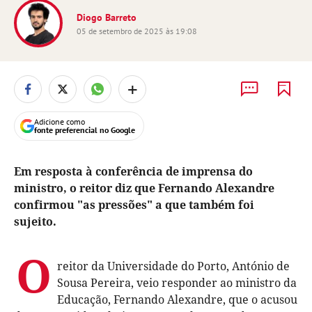
Diogo Barreto
05 de setembro de 2025 às 19:08
+
Adicione como
fonte preferencial no Google
Em resposta à conferência de imprensa do
ministro, o reitor diz que Fernando Alexandre
confirmou "as pressões" a que também foi
sujeito.
O
reitor da Universidade do Porto, António de
Sousa Pereira, veio responder ao ministro da
Educação, Fernando Alexandre, que o acusou